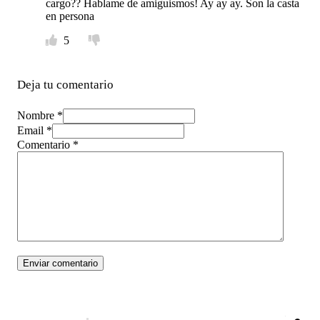
cargo?? Hablame de amiguismos! Ay ay ay. Son la casta
en persona
5
Deja tu comentario
Nombre *
Email *
Comentario
*