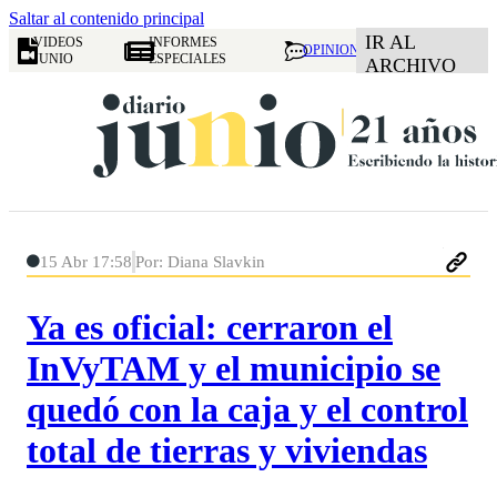
Saltar al contenido principal
IR AL
VIDEOS
INFORMES
OPINION
JUNIO
ESPECIALES
ARCHIVO
15 Abr 17:58
Por: Diana Slavkin
Ya es oficial: cerraron el
InVyTAM y el municipio se
quedó con la caja y el control
total de tierras y viviendas