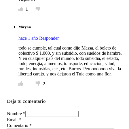
1
Miryan
hace 1 año
Responder
todo se cumple, tal cual como dijo Massa, el boleto de
colectivo $ 1.000, y sin subsidio, con sueldos de hambre.
Y en cualquier país del mundo, todo subsidia, el estado,
todo, energía, alimentos, transporte, educación, salud,
rurales, industrias, etc., etc..Burros. Peroooooooo viva la
libertad carajo, y nos dejaron el Tuje como una flor.
2
Deja tu comentario
Nombre *
Email *
Comentario
*