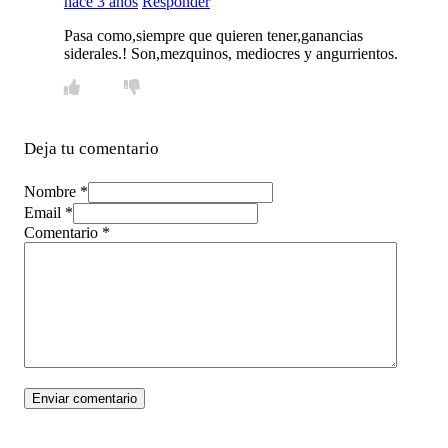
hace 3 años
Responder
Pasa como,siempre que quieren tener,ganancias
siderales.! Son,mezquinos, mediocres y angurrientos.
Deja tu comentario
Nombre *
Email *
Comentario
*