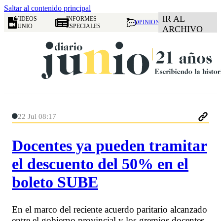
Saltar al contenido principal
IR AL
VIDEOS
INFORMES
OPINION
JUNIO
ESPECIALES
ARCHIVO
22 Jul 08:17
Docentes ya pueden tramitar
el descuento del 50% en el
boleto SUBE
En el marco del reciente acuerdo paritario alcanzado
entre el gobierno provincial y los gremios docentes,