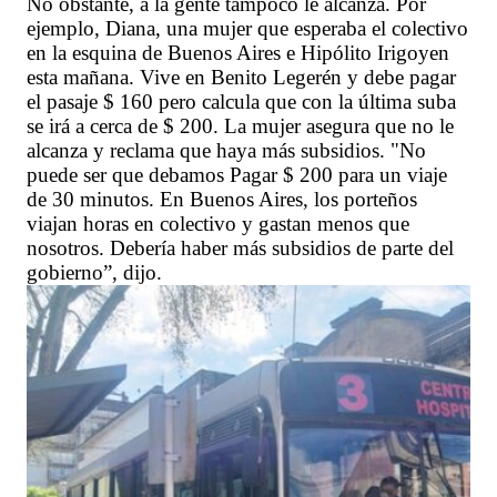
No obstante, a la gente tampoco le alcanza. Por
ejemplo, Diana, una mujer que esperaba el colectivo
en la esquina de Buenos Aires e Hipólito Irigoyen
esta mañana. Vive en Benito Legerén y debe pagar
el pasaje $ 160 pero calcula que con la última suba
se irá a cerca de $ 200. La mujer asegura que no le
alcanza y reclama que haya más subsidios. "No
puede ser que debamos Pagar $ 200 para un viaje
de 30 minutos. En Buenos Aires, los porteños
viajan horas en colectivo y gastan menos que
nosotros. Debería haber más subsidios de parte del
gobierno”, dijo.