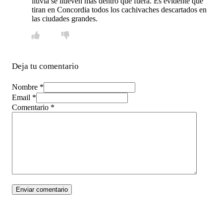
lluvia se llueven más dentro que fuera. Es evidente que
tiran en Concordia todos los cachivaches descartados en
las ciudades grandes.
Deja tu comentario
Nombre *
Email *
Comentario
*