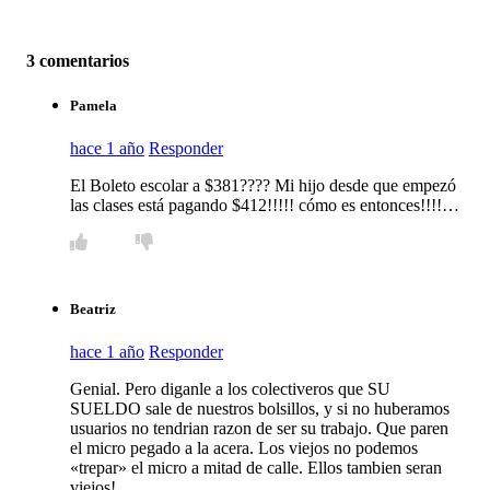
3 comentarios
Pamela
hace 1 año
Responder
El Boleto escolar a $381???? Mi hijo desde que empezó
las clases está pagando $412!!!!! cómo es entonces!!!!…
Beatriz
hace 1 año
Responder
Genial. Pero diganle a los colectiveros que SU
SUELDO sale de nuestros bolsillos, y si no huberamos
usuarios no tendrian razon de ser su trabajo. Que paren
el micro pegado a la acera. Los viejos no podemos
«trepar» el micro a mitad de calle. Ellos tambien seran
viejos!…