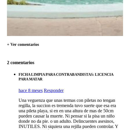
+ Ver comentarios
2 comentarios
FICHA LIMPIA PARA CONTRABANDISTAS: LICENCIA
PARA MATAR
hace 8 meses
Responder
Una veguenza que unas termas con piletas no tengan
regilla, la succion es tremenda tuvo suerte que esa era
una pileta playa, si en en una altura de mas de 50cm
pueden causar la muerte. Ni pensar si la pisa un niño
donde no da pie. o un adulto. Delincuentes asesinos,
INUTILES. Ni siquiera una rejilla pueden controlar. Y