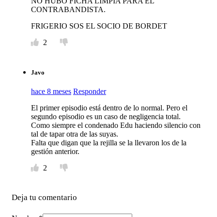
NO HUBO FICHA LIMPIA PARA EL
CONTRABANDISTA.
FRIGERIO SOS EL SOCIO DE BORDET
2
Javo
hace 8 meses
Responder
El primer episodio está dentro de lo normal. Pero el
segundo episodio es un caso de negligencia total.
Como siempre el condenado Edu haciendo silencio con
tal de tapar otra de las suyas.
Falta que digan que la rejilla se la llevaron los de la
gestión anterior.
2
Deja tu comentario