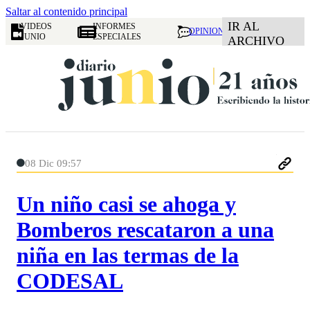
Saltar al contenido principal
IR AL
VIDEOS
INFORMES
OPINION
JUNIO
ESPECIALES
ARCHIVO
08 Dic 09:57
Un niño casi se ahoga y
Bomberos rescataron a una
niña en las termas de la
CODESAL