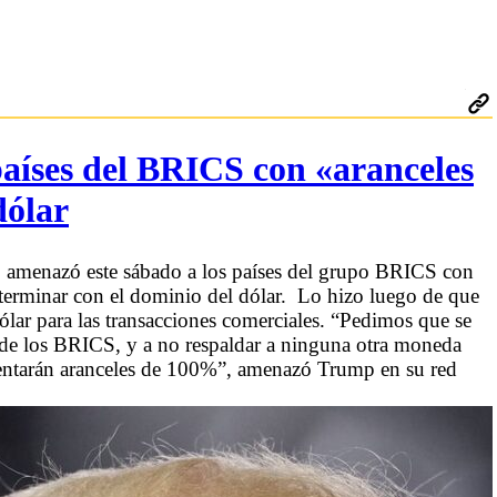
aíses del BRICS con «aranceles
dólar
, amenazó este sábado a los países del grupo BRICS con
 terminar con el dominio del dólar. Lo hizo luego de que
ólar para las transacciones comerciales. “Pedimos que se
de los BRICS, y a no respaldar a ninguna otra moneda
frentarán aranceles de 100%”, amenazó Trump en su red