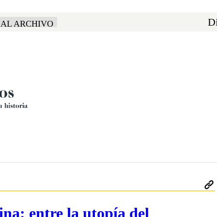
Di
 AL ARCHIVO
ina: entre la utopía del