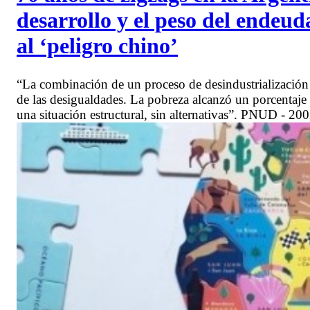
desarrollo y el peso del endeud
al ‘peligro chino’
“La combinación de un proceso de desindustrialización
de las desigualdades. La pobreza alcanzó un porcentaje c
una situación estructural, sin alternativas”. PNUD - 20