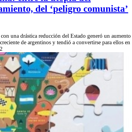
amiento, del ‘peligro comunista’
 con una drástica reducción del Estado generó un aumento
reciente de argentinos y tendió a convertirse para ellos en
02