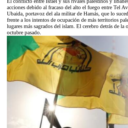
El conflicto entre Israel y sus rivales palestinos y liba
acciones debido al fracaso del alto el fuego entre Tel
Ubaida, portavoz del ala militar de Hamás, que lo suce
frente a los intentos de ocupación de más territorios p
lugares más sagrados del islam. El cerebro detrás de la
octubre pasado.