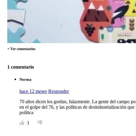
+ Ver comentarios
1 comentario
Norma
hace 12 meses
Responder
70 años dicen los gorilas, falazmente. La gente del campo pop
en el golpe del 76, y las políticas de desindustrialización qu
política
1