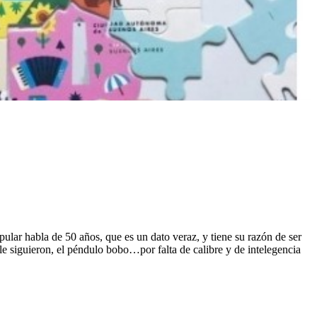
ular habla de 50 años, que es un dato veraz, y tiene su razón de ser
e le siguieron, el péndulo bobo…por falta de calibre y de intelegencia