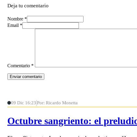
Deja tu comentario
Nombre *
Email *
Comentario
*
09 Dic 16:23
Por: Ricardo Monetta
Octubre sangriento: el preludi