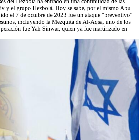
neses del Hezbolá ha entrado en una continuidad de las
 Aviv y el grupo Hezbolá. Hoy se sabe, por el mismo Abu
dido el 7 de octubre de 2023 fue un ataque "preventivo"
alestinos, incluyendo la Mezquita de Al-Aqsa, uno de los
 operación fue Yah Sinwar, quien ya fue martirizado en