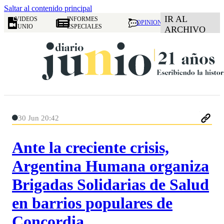
Saltar al contenido principal
IR AL
VIDEOS
INFORMES
OPINION
JUNIO
ESPECIALES
ARCHIVO
30 Jun 20:42
Ante la creciente crisis,
Argentina Humana organiza
Brigadas Solidarias de Salud
en barrios populares de
Concordia