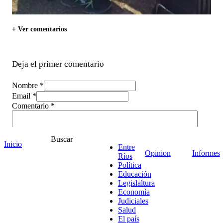
+ Ver comentarios
Deja el primer comentario
Nombre *
Email *
Comentario
*
Buscar
Inicio
Entre
Opinion
Informes
Ríos
Política
Educación
Legislaltura
Economía
Judiciales
Salud
El país