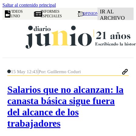
Saltar al contenido principal
IR AL
VIDEOS
INFORMES
OPINION
JUNIO
ESPECIALES
ARCHIVO
15 May 12:43
Por: Guillermo Coduri
Salarios que no alcanzan: la
canasta básica sigue fuera
del alcance de los
trabajadores