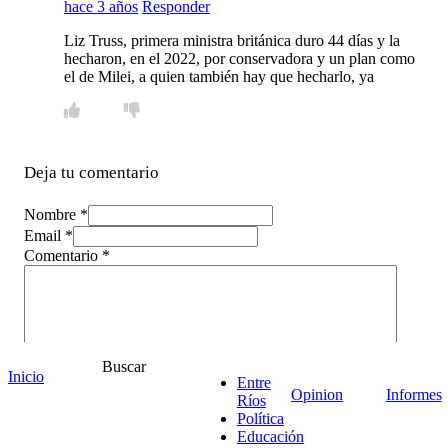
hace 3 años
Responder
Liz Truss, primera ministra británica duro 44 días y la
hecharon, en el 2022, por conservadora y un plan como
el de Milei, a quien también hay que hecharlo, ya
Deja tu comentario
Nombre *
Email *
Comentario
*
Buscar
Inicio
Entre
Opinion
Informes
Ríos
Política
Educación