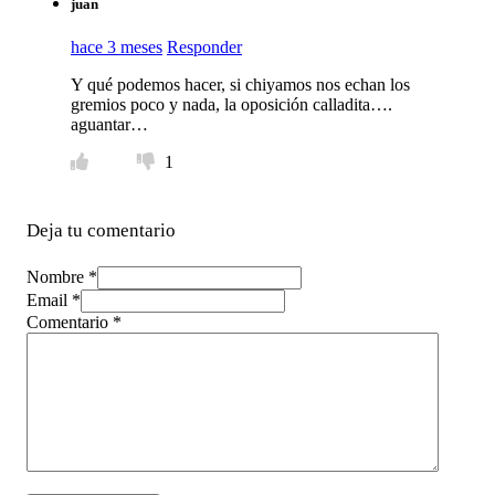
juan
hace 3 meses
Responder
Y qué podemos hacer, si chiyamos nos echan los
gremios poco y nada, la oposición calladita….
aguantar…
1
Deja tu comentario
Nombre *
Email *
Comentario
*