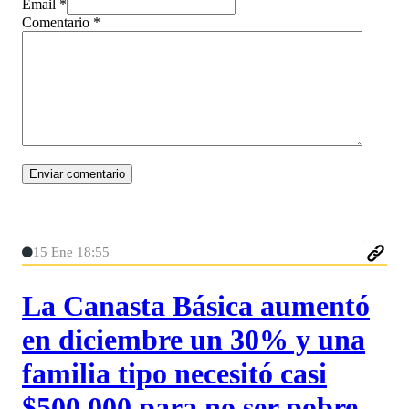
Email *
Comentario
*
15 Ene 18:55
La Canasta Básica aumentó
en diciembre un 30% y una
familia tipo necesitó casi
$500.000 para no ser pobre