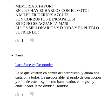
MEMORIA X FAVOR!
EN 2027 HAY ECHARLOS CON EL VOTO!
A MILEI, FRIGERIO Y AZCUE!
SON CORRUPTOS E INCAPACES!
ESTO NO SE AGUANTA MAS!
ELLOS MILLONARIOS Y D JODA Y EL PUEBLO
SUFRIENDO!
1
Paula
hace 3 meses
Responder
Es lo que votaron en contra del peronismo, y ahora nos
cagaron a todos. Es insoportable, el grado de corrupción
y robo de este desgobierno hambreador, entregista y
endeudador. A no olvidar. Boludos.
2