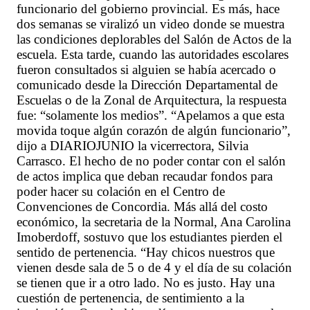
funcionario del gobierno provincial. Es más, hace
dos semanas se viralizó un video donde se muestra
las condiciones deplorables del Salón de Actos de la
escuela. Esta tarde, cuando las autoridades escolares
fueron consultados si alguien se había acercado o
comunicado desde la Dirección Departamental de
Escuelas o de la Zonal de Arquitectura, la respuesta
fue: “solamente los medios”. “Apelamos a que esta
movida toque algún corazón de algún funcionario”,
dijo a DIARIOJUNIO la vicerrectora, Silvia
Carrasco. El hecho de no poder contar con el salón
de actos implica que deban recaudar fondos para
poder hacer su colación en el Centro de
Convenciones de Concordia. Más allá del costo
económico, la secretaria de la Normal, Ana Carolina
Imoberdoff, sostuvo que los estudiantes pierden el
sentido de pertenencia. “Hay chicos nuestros que
vienen desde sala de 5 o de 4 y el día de su colación
se tienen que ir a otro lado. No es justo. Hay una
cuestión de pertenencia, de sentimiento a la