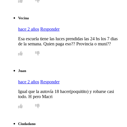
Vecina
hace 2 años
Responder
Esa escuela tiene las luces prendidas las 24 hs los 7 dias
de la semana. Quien paga eso?? Provincia o muni??
Juan
hace 2 años
Responder
Igual que la autovía 18 hacer(poquitito) y robarse casi
todo. H pero Macri
Ciudadano