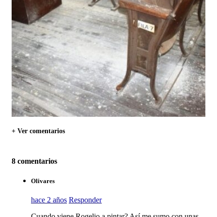
+ Ver comentarios
8 comentarios
Olivares
hace 2 años
Responder
Cuando viene Rogelio a pintar? Así me sumo con unas