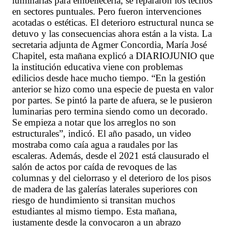
luminarias para embellecerla, se repararon los techos
en sectores puntuales. Pero fueron intervenciones
acotadas o estéticas. El deterioro estructural nunca se
detuvo y las consecuencias ahora están a la vista. La
secretaria adjunta de Agmer Concordia, María José
Chapitel, esta mañana explicó a DIARIOJUNIO que
la institución educativa viene con problemas
edilicios desde hace mucho tiempo. “En la gestión
anterior se hizo como una especie de puesta en valor
por partes. Se pintó la parte de afuera, se le pusieron
luminarias pero termina siendo como un decorado.
Se empieza a notar que los arreglos no son
estructurales”, indicó. El año pasado, un video
mostraba como caía agua a raudales por las
escaleras. Además, desde el 2021 está clausurado el
salón de actos por caída de revoques de las
columnas y del cielorraso y el deterioro de los pisos
de madera de las galerías laterales superiores con
riesgo de hundimiento si transitan muchos
estudiantes al mismo tiempo. Esta mañana,
justamente desde la convocaron a un abrazo