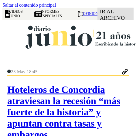
Saltar al contenido principal
IR AL
VIDEOS
INFORMES
OPINION
JUNIO
ESPECIALES
ARCHIVO
23 May 18:45
Hoteleros de Concordia
atraviesan la recesión “más
fuerte de la historia” y
apuntan contra tasas y
embargos