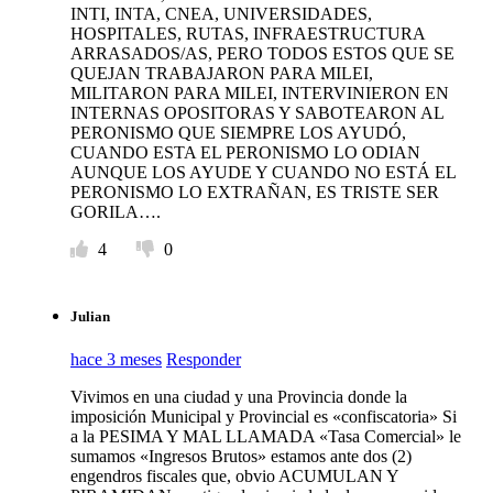
INTI, INTA, CNEA, UNIVERSIDADES,
HOSPITALES, RUTAS, INFRAESTRUCTURA
ARRASADOS/AS, PERO TODOS ESTOS QUE SE
QUEJAN TRABAJARON PARA MILEI,
MILITARON PARA MILEI, INTERVINIERON EN
INTERNAS OPOSITORAS Y SABOTEARON AL
PERONISMO QUE SIEMPRE LOS AYUDÓ,
CUANDO ESTA EL PERONISMO LO ODIAN
AUNQUE LOS AYUDE Y CUANDO NO ESTÁ EL
PERONISMO LO EXTRAÑAN, ES TRISTE SER
GORILA….
4
0
Julian
hace 3 meses
Responder
Vivimos en una ciudad y una Provincia donde la
imposición Municipal y Provincial es «confiscatoria» Si
a la PESIMA Y MAL LLAMADA «Tasa Comercial» le
sumamos «Ingresos Brutos» estamos ante dos (2)
engendros fiscales que, obvio ACUMULAN Y