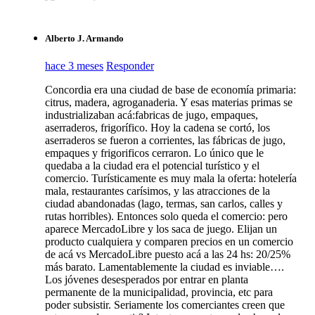
Alberto J. Armando
hace 3 meses
Responder
Concordia era una ciudad de base de economía primaria:
citrus, madera, agroganaderia. Y esas materias primas se
industrializaban acá:fabricas de jugo, empaques,
aserraderos, frigorífico. Hoy la cadena se cortó, los
aserraderos se fueron a corrientes, las fábricas de jugo,
empaques y frigorificos cerraron. Lo único que le
quedaba a la ciudad era el potencial turístico y el
comercio. Turísticamente es muy mala la oferta: hotelería
mala, restaurantes carísimos, y las atracciones de la
ciudad abandonadas (lago, termas, san carlos, calles y
rutas horribles). Entonces solo queda el comercio: pero
aparece MercadoLibre y los saca de juego. Elijan un
producto cualquiera y comparen precios en un comercio
de acá vs MercadoLibre puesto acá a las 24 hs: 20/25%
más barato. Lamentablemente la ciudad es inviable….
Los jóvenes desesperados por entrar en planta
permanente de la municipalidad, provincia, etc para
poder subsistir. Seriamente los comerciantes creen que