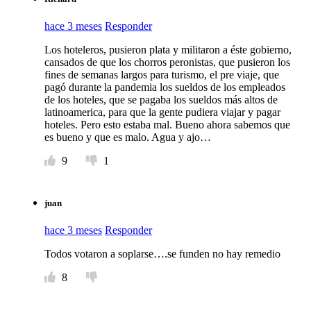
hace 3 meses
Responder
Los hoteleros, pusieron plata y militaron a éste gobierno,
cansados de que los chorros peronistas, que pusieron los
fines de semanas largos para turismo, el pre viaje, que
pagó durante la pandemia los sueldos de los empleados
de los hoteles, que se pagaba los sueldos más altos de
latinoamerica, para que la gente pudiera viajar y pagar
hoteles. Pero esto estaba mal. Bueno ahora sabemos que
es bueno y que es malo. Agua y ajo…
9
1
juan
hace 3 meses
Responder
Todos votaron a soplarse….se funden no hay remedio
8