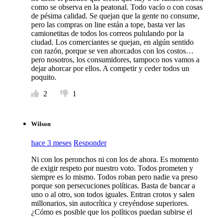
como se observa en la peatonal. Todo vacío o con cosas
de pésima calidad. Se quejan que la gente no consume,
pero las compras on line están a tope, basta ver las
camionetitas de todos los correos pululando por la
ciudad. Los comerciantes se quejan, en algún sentido
con razón, porque se ven ahorcados con los costos…
pero nosotros, los consumidores, tampoco nos vamos a
dejar ahorcar por ellos. A competir y ceder todos un
poquito.
2
1
Wilson
hace 3 meses
Responder
Ni con los peronchos ni con los de ahora. Es momento
de exigir respeto por nuestro voto. Todos prometen y
siempre es lo mismo. Todos roban pero nadie va preso
porque son persecuciones políticas. Basta de bancar a
uno o al otro, son todos iguales. Entran crotos y salen
millonarios, sin autocrítica y creyéndose superiores.
¿Cómo es posible que los políticos puedan subirse el