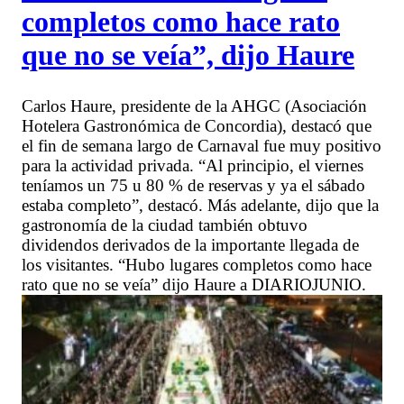
completos como hace rato
que no se veía”, dijo Haure
Carlos Haure, presidente de la AHGC (Asociación
Hotelera Gastronómica de Concordia), destacó que
el fin de semana largo de Carnaval fue muy positivo
para la actividad privada. “Al principio, el viernes
teníamos un 75 u 80 % de reservas y ya el sábado
estaba completo”, destacó. Más adelante, dijo que la
gastronomía de la ciudad también obtuvo
dividendos derivados de la importante llegada de
los visitantes. “Hubo lugares completos como hace
rato que no se veía” dijo Haure a DIARIOJUNIO.