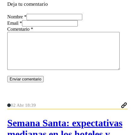
Deja tu comentario
Nombre *
Email *
Comentario
*
02 Abr 18:39
Semana Santa: expectativas
medianas en los hoteles y