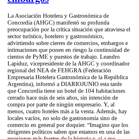
La Asociación Hotelera y Gastronómica de
Concordia (AHGC) manifestó su profunda
preocupación por la crítica situación que atraviesa el
sector turístico, hotelero y gastronómico,
advirtiendo sobre cierres de comercios, embargos e
intimaciones que ponen en riesgo la continuidad de
cientos de PyME y puestos de trabajo. Leandro
Lapiduz, vicepresidente de la AHGC y coordinador
regional del NEA de FEHGRA (Federación
Empresaria Hotelera Gastronómica de la República
Argentina), informó a DIARIOJUNIO esta tarde
que Concordia tiene un hotel de 104 habitaciones
cerrado hace más de seis años, sin intención de
compra por parte de ningún empresario. Y, al
menos, cuatro hoteles más a la venta. Además, hay
locales vacíos, no solo de gastronomía sino de
comercio en general por doquier. “Imagino que los
dirigentes políticos saben que estamos en una de las
recesiones más fuertes de la historia y, si a eso