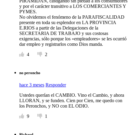
PIRAMIDAN, castigando sin piedad a los consumidores
y por el carácter transitivo a LOS COMERCIANTES Y
PYMES.
No olvidemos el fenómeno de la PARAFISCALIDAD
presente en toda su esplendor en LA PROVINCIA
E.RIOS a partir de las Delegaciones de la
SECRETARIA DE TRABAJO y sus costosas
exigencias, sólo porque los «empleadores» se les ocurrió
dar empleo y registrarlos como Dios manda.
4
2
no peroncho
hace 3 meses
Responder
Ustedes querían el CAMBIO. Vino el Cambio, y ahora
LLORAN, y se funden. Cien por Cien, me quedo con
los Peronchos, y NO con EL ODIO.
9
1
Richard