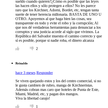
sueldo cuando quieren?¿Cómo es posible que las leyes
las hacen ellos y sólo protegen a ellos? No les parece
raro que los Kirchner, Adorni, Bordet, etc, tengan tanta
suerte de tener herencia millonaria. BASTA DE UNO U
OTRO. Apoyemos al que haga bien las cosas, sea
transparente en todo y evite el robo y la corrupción; Al
que nos dé verdaderas herramientas para denunciar a los
corruptos y una justicia acorde al siglo que vivimos. La
República del Salvador muestra el camino correcto y que
sí es posible, porque si nadie roba, el dinero alcanza
2
Reinaldo
hace 3 meses
Responder
Se viven quejando estos y los del centro comercial, si no
le gusta cambien de rubro, manga de Kirchneristas.
Además cobran mas caro que hoteles de Punta de Este,
Miami, Madrid, etc, y pagan dos mangos.
Viva la libertad carajo!
1