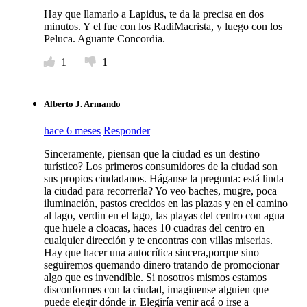
Hay que llamarlo a Lapidus, te da la precisa en dos
minutos. Y el fue con los RadiMacrista, y luego con los
Peluca. Aguante Concordia.
1
1
Alberto J. Armando
hace 6 meses
Responder
Sinceramente, piensan que la ciudad es un destino
turístico? Los primeros consumidores de la ciudad son
sus propios ciudadanos. Háganse la pregunta: está linda
la ciudad para recorrerla? Yo veo baches, mugre, poca
iluminación, pastos crecidos en las plazas y en el camino
al lago, verdin en el lago, las playas del centro con agua
que huele a cloacas, haces 10 cuadras del centro en
cualquier dirección y te encontras con villas miserias.
Hay que hacer una autocrítica sincera,porque sino
seguiremos quemando dinero tratando de promocionar
algo que es invendible. Si nosotros mismos estamos
disconformes con la ciudad, imaginense alguien que
puede elegir dónde ir. Elegiría venir acá o irse a