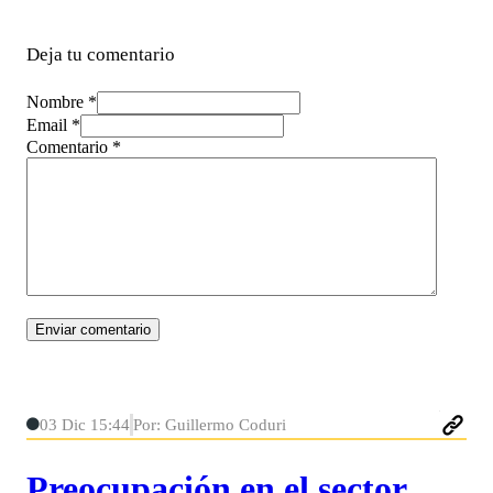
Deja tu comentario
Nombre *
Email *
Comentario
*
03 Dic 15:44
Por: Guillermo Coduri
Preocupación en el sector