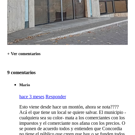
+ Ver comentarios
9 comentarios
Mario
hace 3 meses
Responder
Esto viene desde hace un montón, ahora se nota????
Acá el que tiene un local se quiere salvar. El municipio -
cualquiera sea su color- mata a los comerciantes con los
impuestos y el comerciante nos afana con los precios. O
se ponen de acuerdo todos y entienden que Concordia
no tiene el público que creen que hay o se funden todos,