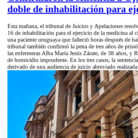
doble de inhabilitación para ej
Esta mañana, el tribunal de Juicios y Apelaciones resol
16 de inhabilitación para el ejercicio de la medicina al
una paciente uruguaya que falleció horas después de ha
tribunal también confirmó la pena de tres años de prisión
las enfermeras Alba María Jesús Zárate, de 38 años, y 
de homicidio imprudente. En los tres casos, la sentenci
derivado de una audiencia de juicio abreviado realiz