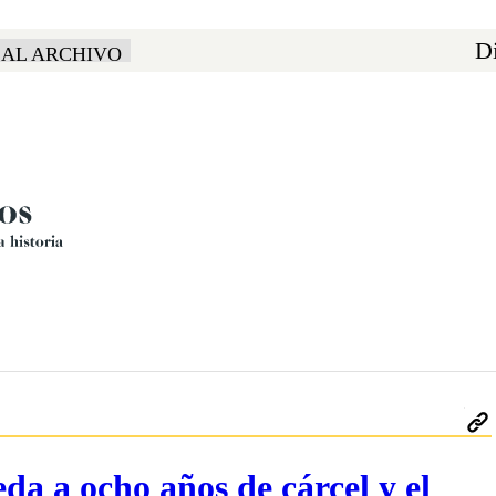
Di
 AL ARCHIVO
da a ocho años de cárcel y el