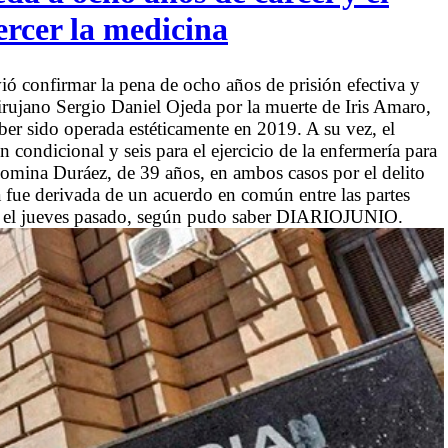
ercer la medicina
vió confirmar la pena de ocho años de prisión efectiva y
 cirujano Sergio Daniel Ojeda por la muerte de Iris Amaro,
ber sido operada estéticamente en 2019. A su vez, el
 condicional y seis para el ejercicio de la enfermería para
Romina Duráez, de 39 años, en ambos casos por el delito
a fue derivada de un acuerdo en común entre las partes
ada el jueves pasado, según pudo saber DIARIOJUNIO.