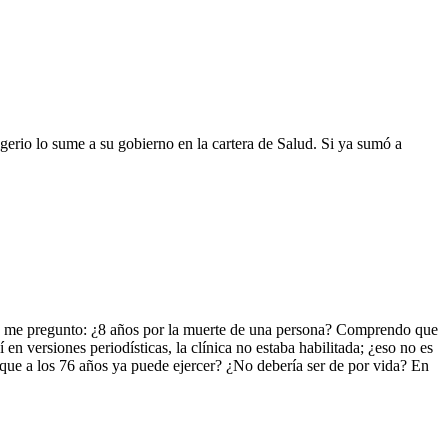
igerio lo sume a su gobierno en la cartera de Salud. Si ya sumó a
ro me pregunto: ¿8 años por la muerte de una persona? Comprendo que
en versiones periodísticas, la clínica no estaba habilitada; ¿eso no es
 que a los 76 años ya puede ejercer? ¿No debería ser de por vida? En