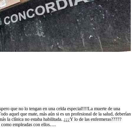
spero que no lo tengan en una celda especial!!!!La muerte de una
odo aquel que mate, más aún si es un profesional de la salud, deberían
s la clínica no estaba habilitada. ¿¿¿Y lo de las enfermeras?????
en como empleadas con ellos….