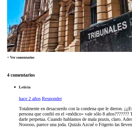
+ Ver comentarios
4 comentarios
Leticia
hace 2 años
Responder
Totalmente en desacuerdo con la condena que le dieron. ¡¡¡E
persona que confió en el «médico» vale sólo 8 años??????? T
darle perpetua. Cuando hablamos de mala praxis, claro. Ademá
Nooooo, parece una joda. Quizás Azcué o Frigerio las llev