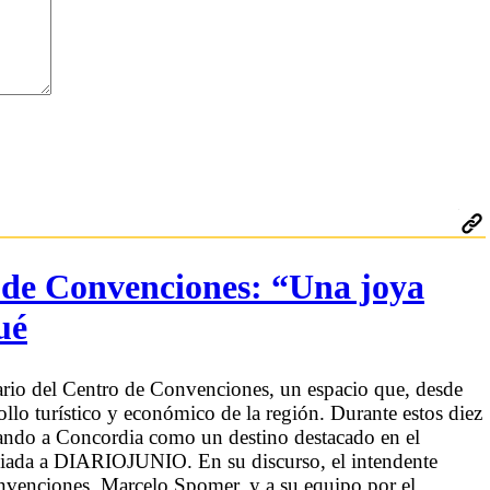
 de Convenciones: “Una joya
ué
io del Centro de Convenciones, un espacio que, desde
ollo turístico y económico de la región. Durante estos diez
dando a Concordia como un destino destacado en el
viada a DIARIOJUNIO. En su discurso, el intendente
onvenciones, Marcelo Spomer, y a su equipo por el