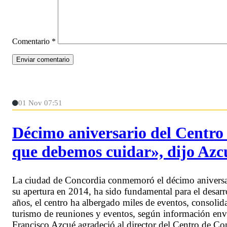
Comentario
*
01 Nov 07:51
Décimo aniversario del Centro
que debemos cuidar», dijo Azc
La ciudad de Concordia conmemoró el décimo aniversar
su apertura en 2014, ha sido fundamental para el desarr
años, el centro ha albergado miles de eventos, consoli
turismo de reuniones y eventos, según información en
Francisco Azcué agradeció al director del Centro de C