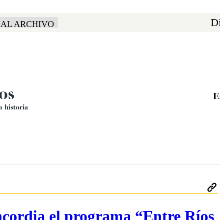
Di
 AL ARCHIVO
E
ncordia el programa “Entre Ríos