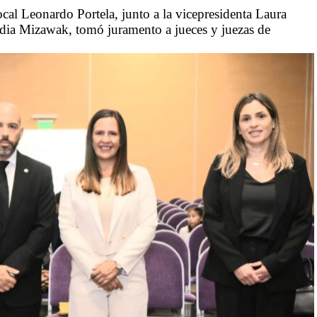
ocal Leonardo Portela, junto a la vicepresidenta Laura
udia Mizawak, tomó juramento a jueces y juezas de