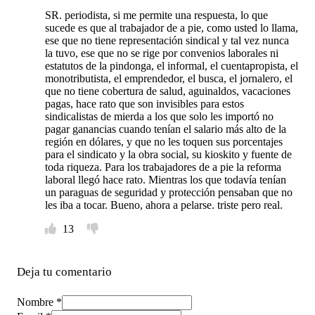
SR. periodista, si me permite una respuesta, lo que
sucede es que al trabajador de a pie, como usted lo llama,
ese que no tiene representación sindical y tal vez nunca
la tuvo, ese que no se rige por convenios laborales ni
estatutos de la pindonga, el informal, el cuentapropista, el
monotributista, el emprendedor, el busca, el jornalero, el
que no tiene cobertura de salud, aguinaldos, vacaciones
pagas, hace rato que son invisibles para estos
sindicalistas de mierda a los que solo les importó no
pagar ganancias cuando tenían el salario más alto de la
región en dólares, y que no les toquen sus porcentajes
para el sindicato y la obra social, su kioskito y fuente de
toda riqueza. Para los trabajadores de a pie la reforma
laboral llegó hace rato. Mientras los que todavía tenían
un paraguas de seguridad y protección pensaban que no
les iba a tocar. Bueno, ahora a pelarse. triste pero real.
13
Deja tu comentario
Nombre *