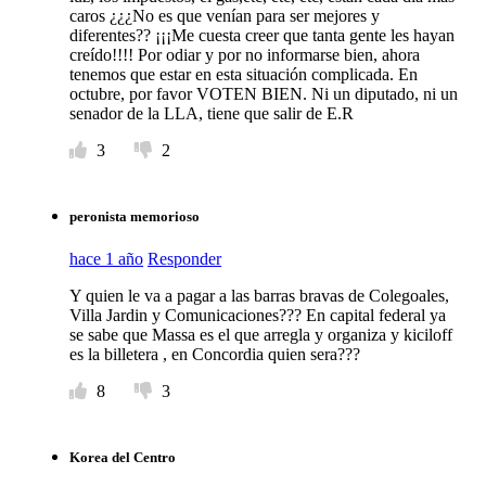
caros ¿¿¿No es que venían para ser mejores y
diferentes?? ¡¡¡Me cuesta creer que tanta gente les hayan
creído!!!! Por odiar y por no informarse bien, ahora
tenemos que estar en esta situación complicada. En
octubre, por favor VOTEN BIEN. Ni un diputado, ni un
senador de la LLA, tiene que salir de E.R
3
2
peronista memorioso
hace 1 año
Responder
Y quien le va a pagar a las barras bravas de Colegoales,
Villa Jardin y Comunicaciones??? En capital federal ya
se sabe que Massa es el que arregla y organiza y kiciloff
es la billetera , en Concordia quien sera???
8
3
Korea del Centro