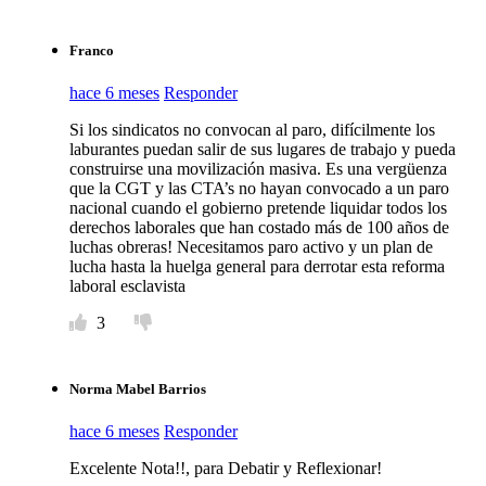
Franco
hace 6 meses
Responder
Si los sindicatos no convocan al paro, difícilmente los
laburantes puedan salir de sus lugares de trabajo y pueda
construirse una movilización masiva. Es una vergüenza
que la CGT y las CTA’s no hayan convocado a un paro
nacional cuando el gobierno pretende liquidar todos los
derechos laborales que han costado más de 100 años de
luchas obreras! Necesitamos paro activo y un plan de
lucha hasta la huelga general para derrotar esta reforma
laboral esclavista
3
Norma Mabel Barrios
hace 6 meses
Responder
Excelente Nota!!, para Debatir y Reflexionar!