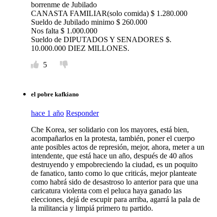
borrenme de Jubilado
CANASTA FAMILIAR(solo comida) $ 1.280.000
Sueldo de Jubilado minimo $ 260.000
Nos falta $ 1.000.000
Sueldo de DIPUTADOS Y SENADORES $.
10.000.000 DIEZ MILLONES.
5
el pobre kafkiano
hace 1 año
Responder
Che Korea, ser solidario con los mayores, está bien,
acompañarlos en la protesta, también, poner el cuerpo
ante posibles actos de represión, mejor, ahora, meter a un
intendente, que está hace un año, después de 40 años
destruyendo y empobreciendo la ciudad, es un poquito
de fanatico, tanto como lo que criticás, mejor planteate
como habrá sido de desastroso lo anterior para que una
caricatura violenta com el peluca haya ganado las
elecciones, dejá de escupir para arriba, agarrá la pala de
la militancia y limpiá primero tu partido.