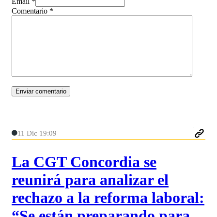
Email *
Comentario
*
11 Dic 19:09
La CGT Concordia se
reunirá para analizar el
rechazo a la reforma laboral:
“Se están preparando para