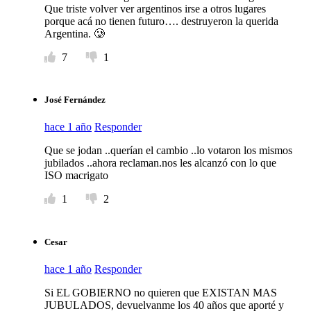
Que triste volver ver argentinos irse a otros lugares
porque acá no tienen futuro…. destruyeron la querida
Argentina. 🥲
7
1
José Fernández
hace 1 año
Responder
Que se jodan ..querían el cambio ..lo votaron los mismos
jubilados ..ahora reclaman.nos les alcanzó con lo que
ISO macrigato
1
2
Cesar
hace 1 año
Responder
Si EL GOBIERNO no quieren que EXISTAN MAS
JUBULADOS, devuelvanme los 40 años que aporté y