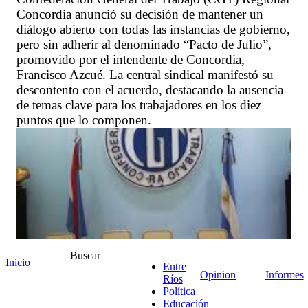
Concordia anunció su decisión de mantener un
diálogo abierto con todas las instancias de gobierno,
pero sin adherir al denominado “Pacto de Julio”,
promovido por el intendente de Concordia,
Francisco Azcué. La central sindical manifestó su
descontento con el acuerdo, destacando la ausencia
de temas clave para los trabajadores en los diez
puntos que lo componen.
Buscar
Inicio
Entre
Opinion
Informes
Ríos
Política
+ Ver comentarios
Educación