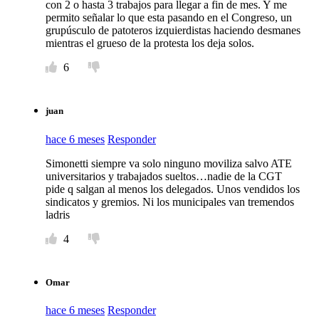
con 2 o hasta 3 trabajos para llegar a fin de mes. Y me
permito señalar lo que esta pasando en el Congreso, un
grupúsculo de patoteros izquierdistas haciendo desmanes
mientras el grueso de la protesta los deja solos.
6
juan
hace 6 meses
Responder
Simonetti siempre va solo ninguno moviliza salvo ATE
universitarios y trabajados sueltos…nadie de la CGT
pide q salgan al menos los delegados. Unos vendidos los
sindicatos y gremios. Ni los municipales van tremendos
ladris
4
Omar
hace 6 meses
Responder