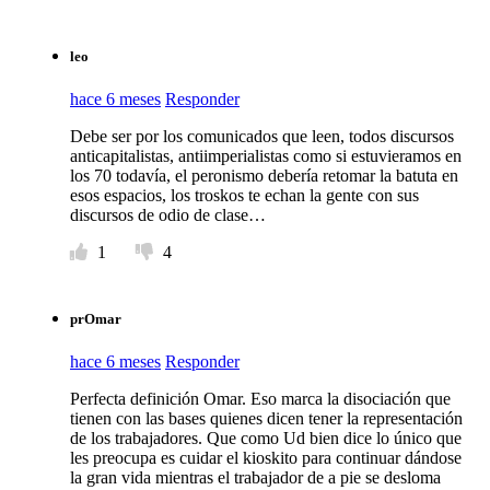
leo
hace 6 meses
Responder
Debe ser por los comunicados que leen, todos discursos
anticapitalistas, antiimperialistas como si estuvieramos en
los 70 todavía, el peronismo debería retomar la batuta en
esos espacios, los troskos te echan la gente con sus
discursos de odio de clase…
1
4
prOmar
hace 6 meses
Responder
Perfecta definición Omar. Eso marca la disociación que
tienen con las bases quienes dicen tener la representación
de los trabajadores. Que como Ud bien dice lo único que
les preocupa es cuidar el kioskito para continuar dándose
la gran vida mientras el trabajador de a pie se desloma