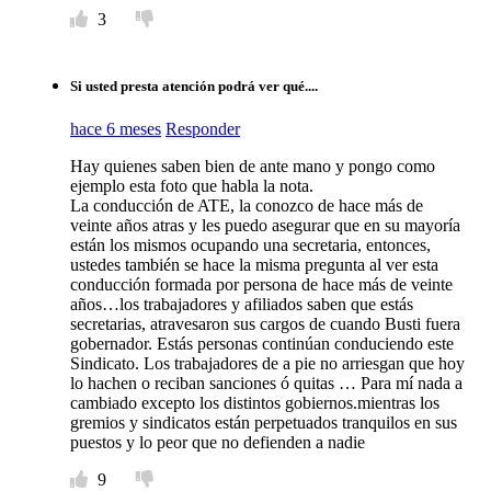
3
Si usted presta atención podrá ver qué....
hace 6 meses
Responder
Hay quienes saben bien de ante mano y pongo como
ejemplo esta foto que habla la nota.
La conducción de ATE, la conozco de hace más de
veinte años atras y les puedo asegurar que en su mayoría
están los mismos ocupando una secretaria, entonces,
ustedes también se hace la misma pregunta al ver esta
conducción formada por persona de hace más de veinte
años…los trabajadores y afiliados saben que estás
secretarias, atravesaron sus cargos de cuando Busti fuera
gobernador. Estás personas continúan conduciendo este
Sindicato. Los trabajadores de a pie no arriesgan que hoy
lo hachen o reciban sanciones ó quitas … Para mí nada a
cambiado excepto los distintos gobiernos.mientras los
gremios y sindicatos están perpetuados tranquilos en sus
puestos y lo peor que no defienden a nadie
9