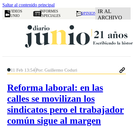
Saltar al contenido principal
IR AL
VIDEOS
INFORMES
OPINION
JUNIO
ESPECIALES
ARCHIVO
11 Feb 13:54
Por: Guillermo Coduri
Reforma laboral: en las
calles se movilizan los
sindicatos pero el trabajador
común sigue al margen