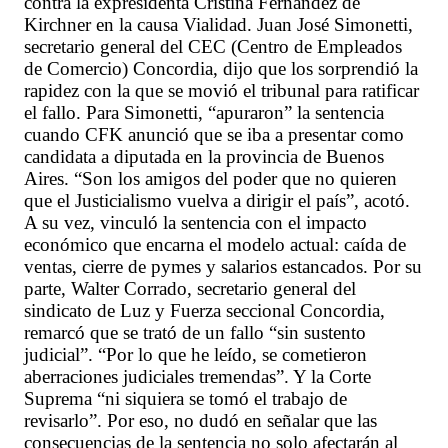
contra la expresidenta Cristina Fernández de
Kirchner en la causa Vialidad. Juan José Simonetti,
secretario general del CEC (Centro de Empleados
de Comercio) Concordia, dijo que los sorprendió la
rapidez con la que se movió el tribunal para ratificar
el fallo. Para Simonetti, “apuraron” la sentencia
cuando CFK anunció que se iba a presentar como
candidata a diputada en la provincia de Buenos
Aires. “Son los amigos del poder que no quieren
que el Justicialismo vuelva a dirigir el país”, acotó.
A su vez, vinculó la sentencia con el impacto
económico que encarna el modelo actual: caída de
ventas, cierre de pymes y salarios estancados. Por su
parte, Walter Corrado, secretario general del
sindicato de Luz y Fuerza seccional Concordia,
remarcó que se trató de un fallo “sin sustento
judicial”. “Por lo que he leído, se cometieron
aberraciones judiciales tremendas”. Y la Corte
Suprema “ni siquiera se tomó el trabajo de
revisarlo”. Por eso, no dudó en señalar que las
consecuencias de la sentencia no solo afectarán al