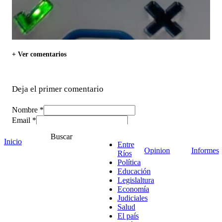
+ Ver comentarios
Deja el primer comentario
Nombre *
Email *
Comentario
*
Buscar
Inicio
Entre
Opinion
Informes
Ríos
Política
Educación
Legislaltura
Economía
Judiciales
Salud
El país