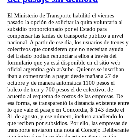
El Ministerio de Transporte habilitó el viernes
pasado la opción de solicitar la quita voluntaria al
subsidio proporcionado por el Estado para
compensar las tarifas de transporte público a nivel
nacional. A partir de ese día, los usuarios de trenes y
colectivos que consideren que no necesitan ayuda
del Estado podían renunciar a ellos a través del
formulario que ya está disponible en el sitio web
oficial argentina.gob.ar/sube. Quienes se inscriban
iban a comenzarán a pagar desde mañana 27 de
octubre y de manera automática 1100 pesos el
boleto de tren y 700 pesos el de colectivo, de
acuerdo al esquema de costos de las empresas. De
esa forma, se transparentó la distancia existente entre
lo que vale el pasaje en Concordia, $ 143 desde el
31 de agosto, y ese número, incluso añadiendo lo
que reciben por subsidios. Por ello, las empresas de
transporte enviaron una nota al Concejo Deliberante
que ingresó en la sesión de esta mañana, según