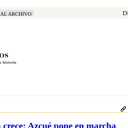
Di
 AL ARCHIVO
a crece: Azcué pone en marcha