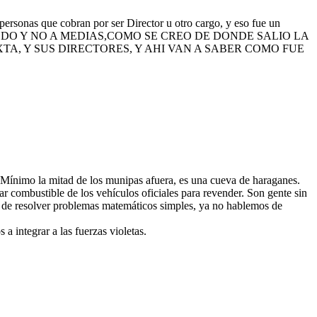
personas que cobran por ser Director u otro cargo, y eso fue un
AN TODO Y NO A MEDIAS,COMO SE CREO DE DONDE SALIO LA
XTA, Y SUS DIRECTORES, Y AHI VAN A SABER COMO FUE
. Mínimo la mitad de los munipas afuera, es una cueva de haraganes.
r combustible de los vehículos oficiales para revender. Son gente sin
 de resolver problemas matemáticos simples, ya no hablemos de
a integrar a las fuerzas violetas.