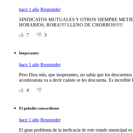
hace 1 año
Responder
SINDICATOS MUTUALES Y OTROS SIEMPRE METIE
HORARIOS, ROBA!!!! LLENO DE CHORROS!!!!!
7
3
Inoperantes
hace 1 año
Responder
Pero Dios mío, que inoperantes, no sabía que los descuentos p
acordeonista va a decir cuánto se les descuenta. Es incr
4
El paladín concordiense
hace 1 año
Responder
El gran problema de la ineficacia de este estado m