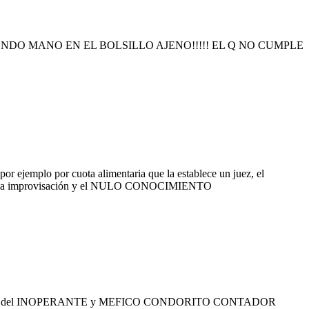
NDO MANO EN EL BOLSILLO AJENO!!!!! EL Q NO CUMPLE
or ejemplo por cuota alimentaria que la establece un juez, el
eíble la improvisación y el NULO CONOCIMIENTO
unicipal es del INOPERANTE y MEFICO CONDORITO CONTADOR