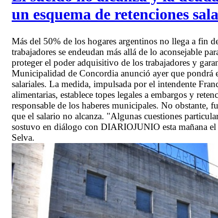
un esquema de retenciones salar
Más del 50% de los hogares argentinos no llega a fin 
trabajadores se endeudan más allá de lo aconsejable par
proteger el poder adquisitivo de los trabajadores y gara
Municipalidad de Concordia anunció ayer que pondrá 
salariales. La medida, impulsada por el intendente Franc
alimentarias, establece topes legales a embargos y rete
responsable de los haberes municipales. No obstante, f
que el salario no alcanza. "Algunas cuestiones particu
sostuvo en diálogo con DIARIOJUNIO esta mañana el s
Selva.