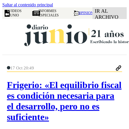
Saltar al contenido principal
IR AL
VIDEOS
INFORMES
OPINION
JUNIO
ESPECIALES
ARCHIVO
17 Oct 20:49
Frigerio: «El equilibrio fiscal
es condición necesaria para
el desarrollo, pero no es
suficiente»