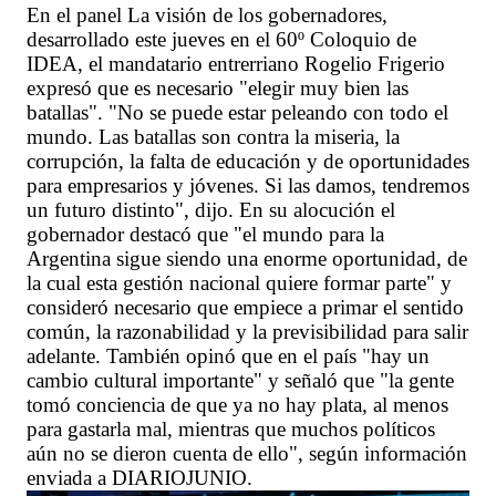
En el panel La visión de los gobernadores,
desarrollado este jueves en el 60º Coloquio de
IDEA, el mandatario entrerriano Rogelio Frigerio
expresó que es necesario "elegir muy bien las
batallas". "No se puede estar peleando con todo el
mundo. Las batallas son contra la miseria, la
corrupción, la falta de educación y de oportunidades
para empresarios y jóvenes. Si las damos, tendremos
un futuro distinto", dijo. En su alocución el
gobernador destacó que "el mundo para la
Argentina sigue siendo una enorme oportunidad, de
la cual esta gestión nacional quiere formar parte" y
consideró necesario que empiece a primar el sentido
común, la razonabilidad y la previsibilidad para salir
adelante. También opinó que en el país "hay un
cambio cultural importante" y señaló que "la gente
tomó conciencia de que ya no hay plata, al menos
para gastarla mal, mientras que muchos políticos
aún no se dieron cuenta de ello", según información
enviada a DIARIOJUNIO.