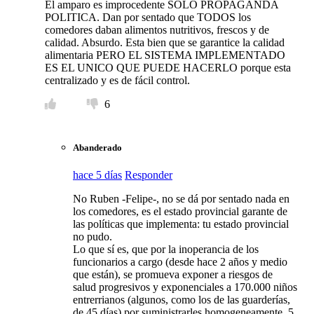
El amparo es improcedente SOLO PROPAGANDA
POLITICA. Dan por sentado que TODOS los
comedores daban alimentos nutritivos, frescos y de
calidad. Absurdo. Esta bien que se garantice la calidad
alimentaria PERO EL SISTEMA IMPLEMENTADO
ES EL UNICO QUE PUEDE HACERLO porque esta
centralizado y es de fácil control.
6
Abanderado
hace 5 días
Responder
No Ruben -Felipe-, no se dá por sentado nada en
los comedores, es el estado provincial garante de
las políticas que implementa: tu estado provincial
no pudo.
Lo que sí es, que por la inoperancia de los
funcionarios a cargo (desde hace 2 años y medio
que están), se promueva exponer a riesgos de
salud progresivos y exponenciales a 170.000 niños
entrerrianos (algunos, como los de las guarderías,
de 45 días) por suministrarles homogeneamente, 5