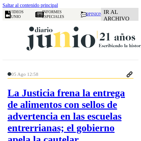
Saltar al contenido principal
IR AL
VIDEOS
INFORMES
OPINION
JUNIO
ESPECIALES
ARCHIVO
05 Ago 12:58
La Justicia frena la entrega
de alimentos con sellos de
advertencia en las escuelas
entrerrianas; el gobierno
apela la cautelar