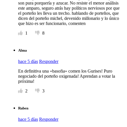
son pura porquería y azucar. No resiste el menor análisis
este amparo, seguro atrás hay políticos nerviosos por que
el porteño les lleva un trecho. hablando de porteños, que
dicen del porteño michel, devenido millonario y lo único
que hizo es ser funcionario, comenten
1
8
Alma
hace 5 días
Responder
En definitiva una «basofia» comen los Gurises! Puro
negociado del porteño oxigenada! Aprendan a votar la
próxima!
2
3
Ruben
hace 5 días
Responder