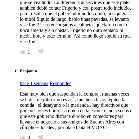
que se vea lindo. La diferencia al servir es que este plato
también debió comer Frigerio y con postre todo incluido,
pero, resulta que el gobernador no lo comió, ni siquiera
lo miró! Siguio de largo, hablo unas pavadas, se levantó
y se fue !!! Los encargados alcahuetes quedaron con la
boca abierta y sin chistar. Frigerio no duro sentado ni
media hora y todo termino. Así como llego siguio su ruta
y se fue !
1
Benjamin
hace 1 semana
Responder
Está muy bien que suspendan la compra , muchas veces
se habla de robo y no es así , muchos chicos repiten la
comida , el desayuno o la merienda , hay directivos que
por cuestiones horarias comen en la escuela , no sea cosa
que este gobierno disfrace el robo en comedores para
llevarse el negocio a sus amigos de Buenos Aires con
cómplices locales , por plata baila el MONO
4