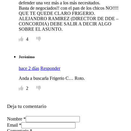
defender una vez más a los más necesitados.
Basta de negociados!! con el pan de los chicos NO!!!!
QUE TE QUEDE CLARO FRIGERIO.
ALEJANDRO RAMIREZ (DIRECTOR DE DDE –
CONCORDIA) DEBE SALIR A DECIR ALGO
SOBRE EL ASUNTO.
4
Jerónimo
hace 2 días
Responder
Anda a buscarla Frigerio C… Roto.
2
Deja tu comentario
Nombre *
Email *
Comentario
*