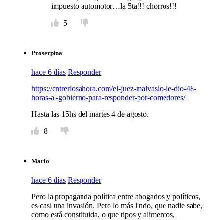
impuesto automotor…la 5ta!!! chorros!!!
5
Proserpina
hace 6 días
Responder
https://entreriosahora.com/el-juez-malvasio-le-dio-48-
horas-al-gobierno-para-responder-por-comedores/
Hasta las 15hs del martes 4 de agosto.
8
Mario
hace 6 días
Responder
Pero la propaganda política entre abogados y políticos,
es casi una invasión. Pero lo más lindo, que nadie sabe,
como está constituida, o que tipos y alimentos,