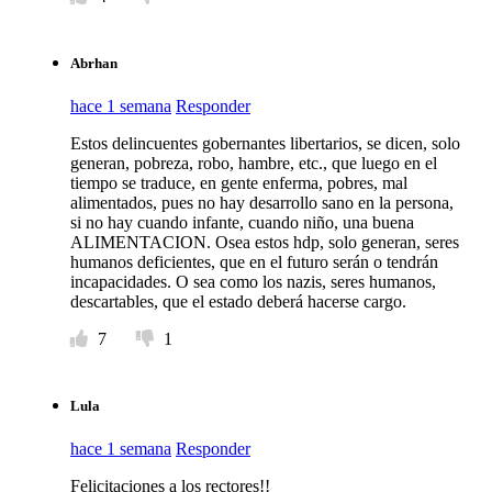
Abrhan
hace 1 semana
Responder
Estos delincuentes gobernantes libertarios, se dicen, solo
generan, pobreza, robo, hambre, etc., que luego en el
tiempo se traduce, en gente enferma, pobres, mal
alimentados, pues no hay desarrollo sano en la persona,
si no hay cuando infante, cuando niño, una buena
ALIMENTACION. Osea estos hdp, solo generan, seres
humanos deficientes, que en el futuro serán o tendrán
incapacidades. O sea como los nazis, seres humanos,
descartables, que el estado deberá hacerse cargo.
7
1
Lula
hace 1 semana
Responder
Felicitaciones a los rectores!!