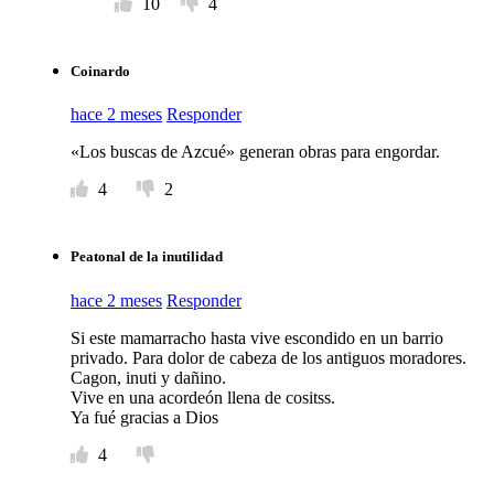
10
4
Coinardo
hace 2 meses
Responder
«Los buscas de Azcué» generan obras para engordar.
4
2
Peatonal de la inutilidad
hace 2 meses
Responder
Si este mamarracho hasta vive escondido en un barrio
privado. Para dolor de cabeza de los antiguos moradores.
Cagon, inuti y dañino.
Vive en una acordeón llena de cositss.
Ya fué gracias a Dios
4