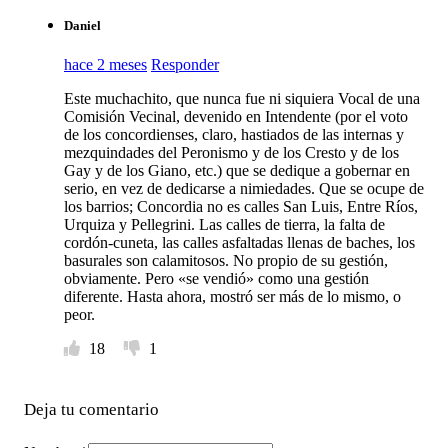
Daniel
hace 2 meses
Responder
Este muchachito, que nunca fue ni siquiera Vocal de una
Comisión Vecinal, devenido en Intendente (por el voto
de los concordienses, claro, hastiados de las internas y
mezquindades del Peronismo y de los Cresto y de los
Gay y de los Giano, etc.) que se dedique a gobernar en
serio, en vez de dedicarse a nimiedades. Que se ocupe de
los barrios; Concordia no es calles San Luis, Entre Ríos,
Urquiza y Pellegrini. Las calles de tierra, la falta de
cordón-cuneta, las calles asfaltadas llenas de baches, los
basurales son calamitosos. No propio de su gestión,
obviamente. Pero «se vendió» como una gestión
diferente. Hasta ahora, mostró ser más de lo mismo, o
peor.
18
1
Deja tu comentario