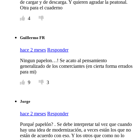
de cargar y de descarga. Y quieren agradar la peatonal.
Otra para el cuaderno
4
Guillermo FR
hace 2 meses
Responder
Ningun papelon…! Se acato al pensamiento
generalizado de los comerciantes (en cierta forma errados
para mi)
9
3
Jorge
hace 2 meses
Responder
Porqué papelón? . Se debe interpretar tal vez que cuando
hay una idea de modernización, a veces están los que no
están de acuerdo con eso. Y los otros que como no lo