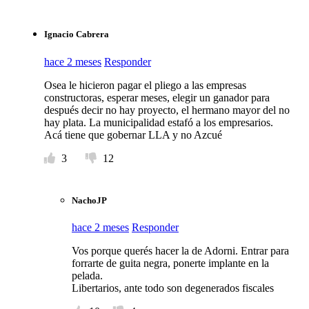
Ignacio Cabrera
hace 2 meses
Responder
Osea le hicieron pagar el pliego a las empresas
constructoras, esperar meses, elegir un ganador para
después decir no hay proyecto, el hermano mayor del no
hay plata. La municipalidad estafó a los empresarios.
Acá tiene que gobernar LLA y no Azcué
3
12
NachoJP
hace 2 meses
Responder
Vos porque querés hacer la de Adorni. Entrar para
forrarte de guita negra, ponerte implante en la
pelada.
Libertarios, ante todo son degenerados fiscales