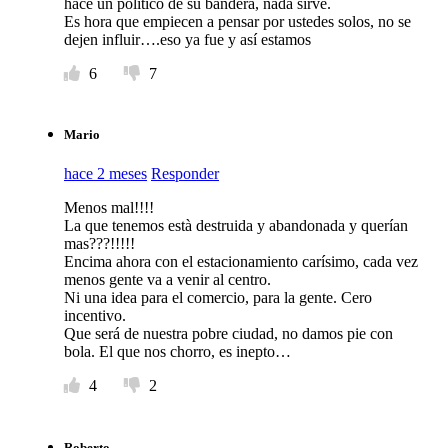
hace un político de su bandera, nada sirve.
Es hora que empiecen a pensar por ustedes solos, no se
dejen influir….eso ya fue y así estamos
6
7
Mario
hace 2 meses
Responder
Menos mal!!!!
La que tenemos està destruida y abandonada y querían
mas???!!!!!
Encima ahora con el estacionamiento carísimo, cada vez
menos gente va a venir al centro.
Ni una idea para el comercio, para la gente. Cero
incentivo.
Que será de nuestra pobre ciudad, no damos pie con
bola. El que nos chorro, es inepto…
4
2
Roberto