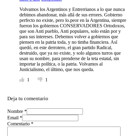
Volvamos los Argentinos y Entrerrianos a lo que nunca
debimos abandonar, más allá de sus errores. Gobierno
perfecto no existe, pero lo.peor en la Argentina, siempre
fueron los gobiernos CONSERVADORES Ortodoxos,
que son Anti pueblo, Anti populares, solo están por y
para sus intereses. Debemos volver a gobiernos que
piensen en la patria toda, y no timba financiera. Así
quedó, en este derrotero, el gran partido Radical,
destruido, que ya no existe, y solo algunos turros que
usan su nombre, para prenderse de la teta estatal, sin
importar la política, o la patria. Volvamos al
Justicialismo, el último, que nos queda.
1
1
Deja tu comentario
Nombre *
Email *
Comentario
*