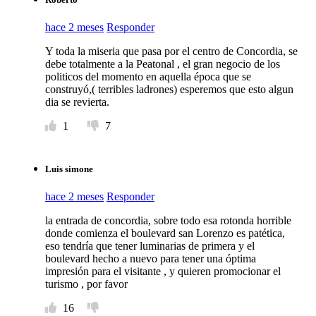
hace 2 meses
Responder
Y toda la miseria que pasa por el centro de Concordia, se
debe totalmente a la Peatonal , el gran negocio de los
politicos del momento en aquella época que se
construyó,( terribles ladrones) esperemos que esto algun
dia se revierta.
1
7
Luis simone
hace 2 meses
Responder
la entrada de concordia, sobre todo esa rotonda horrible
donde comienza el boulevard san Lorenzo es patética,
eso tendría que tener luminarias de primera y el
boulevard hecho a nuevo para tener una óptima
impresión para el visitante , y quieren promocionar el
turismo , por favor
16