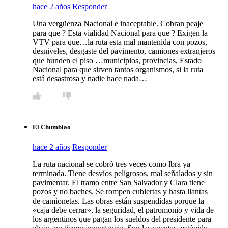
hace 2 años
Responder
Una vergüenza Nacional e inaceptable. Cobran peaje
para que ? Esta vialidad Nacional para que ? Exigen la
VTV para que…la ruta esta mal mantenida con pozos,
desniveles, desgaste del pavimento, camiones extranjeros
que hunden el piso …municipios, provincias, Estado
Nacional para que sirven tantos organismos, si la ruta
está desastrosa y nadie hace nada…
El Chumbiao
hace 2 años
Responder
La ruta nacional se cobró tres veces como lbra ya
terminada. Tiene desvíos peligrosos, mal señalados y sin
pavimentar. El tramo entre San Salvador y Clara tiene
pozos y no baches. Se rompen cubiertas y hasta llantas
de camionetas. Las obras están suspendidas porque la
«caja debe cerrar», la seguridad, el patromonio y vida de
los argentinos que pagan los sueldos del presidente para