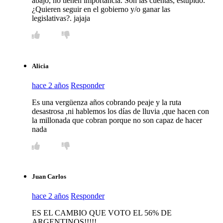
abajo, no tienen importancia. Son las cuentas, estúpido.
¿Quieren seguir en el gobierno y/o ganar las
legislativas?. jajaja
Alicia
hace 2 años
Responder
Es una vergüenza años cobrando peaje y la ruta
desastrosa ,ni hablemos los días de lluvia ,que hacen con
la millonada que cobran porque no son capaz de hacer
nada
Juan Carlos
hace 2 años
Responder
ES EL CAMBIO QUE VOTO EL 56% DE
ARGENTINOS!!!!!