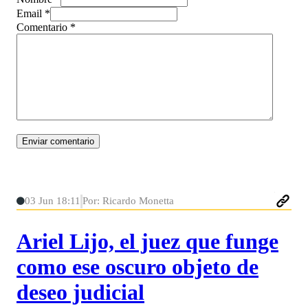
Email *
Comentario
*
03 Jun 18:11
Por: Ricardo Monetta
Ariel Lijo, el juez que funge
como ese oscuro objeto de
deseo judicial