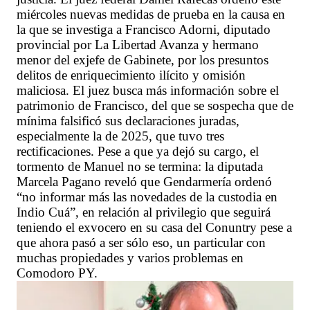
miércoles nuevas medidas de prueba en la causa en
la que se investiga a Francisco Adorni, diputado
provincial por La Libertad Avanza y hermano
menor del exjefe de Gabinete, por los presuntos
delitos de enriquecimiento ilícito y omisión
maliciosa. El juez busca más información sobre el
patrimonio de Francisco, del que se sospecha que de
mínima falsificó sus declaraciones juradas,
especialmente la de 2025, que tuvo tres
rectificaciones. Pese a que ya dejó su cargo, el
tormento de Manuel no se termina: la diputada
Marcela Pagano reveló que Gendarmería ordenó
“no informar más las novedades de la custodia en
Indio Cuá”, en relación al privilegio que seguirá
teniendo el exvocero en su casa del Conuntry pese a
que ahora pasó a ser sólo eso, un particular con
muchas propiedades y varios problemas en
Comodoro PY.