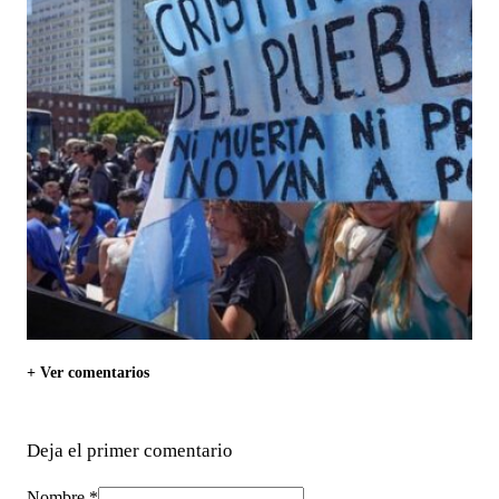
+ Ver comentarios
Deja el primer comentario
Nombre *