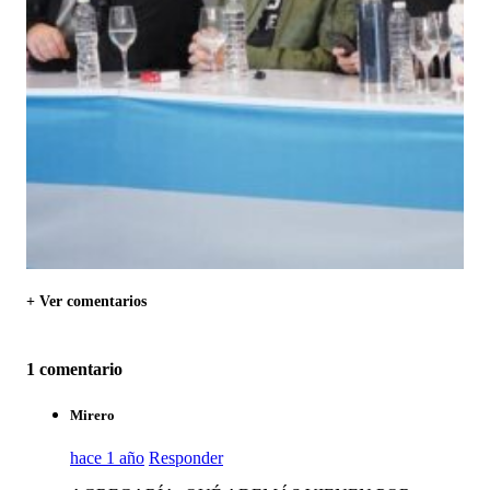
+ Ver comentarios
1 comentario
Mirero
hace 1 año
Responder