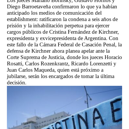
Los jueces Mariano Borinsky, Gustavo Hornos y
Diego Barroetaveña confirmaron lo que ya habían
anticipado los medios de comunicación del
establishment: ratificaron la condena a seis años de
prisión y la inhabilitación perpetua para ejercer
cargos públicos de Cristina Fernández de Kirchner,
expresidenta y exvicepresidenta de Argentina. Con
este fallo de la Cámara Federal de Casación Penal, la
defensa de Kirchner ahora planea apelar ante la
Corte Suprema de Justicia, donde los jueces Horacio
Rosatti, Carlos Rozenkrantz, Ricardo Lorenzetti y
Juan Carlos Maqueda, quien está próximo a
jubilarse, serán los encargados de tomar la última
decisión.