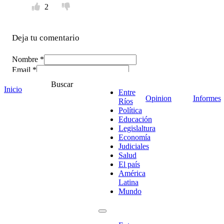
2
Deja tu comentario
Nombre *
Email *
Comentario
*
Buscar
Inicio
Entre
Opinion
Informes
Ríos
Política
Educación
Legislaltura
Economía
Judiciales
Salud
El país
América
Latina
Mundo