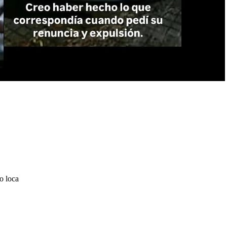
o loca