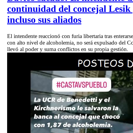
continuidad del concejal Lesik
incluso sus aliados
El intendente reaccionó con furia libertaria tras enterar
con alto nivel de alcoholemia, no será expulsado del C
llevó al poder y suma conflictos en su propia gestión.