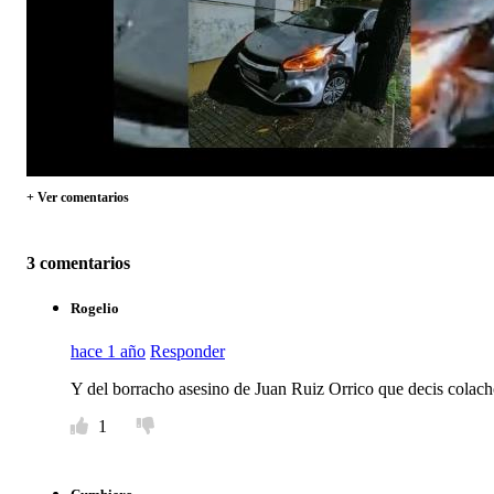
+ Ver comentarios
3 comentarios
Rogelio
hace 1 año
Responder
Y del borracho asesino de Juan Ruiz Orrico que decis colach
1