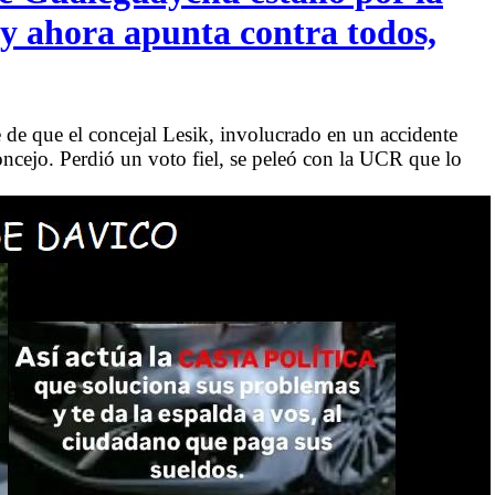
 y ahora apunta contra todos,
se de que el concejal Lesik, involucrado en un accidente
oncejo. Perdió un voto fiel, se peleó con la UCR que lo