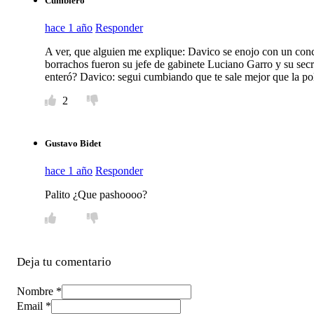
Cumbiero
hace 1 año
Responder
A ver, que alguien me explique: Davico se enojo con un co
borrachos fueron su jefe de gabinete Luciano Garro y su secre
enteró? Davico: segui cumbiando que te sale mejor que la polí
2
Gustavo Bidet
hace 1 año
Responder
Palito ¿Que pashoooo?
Deja tu comentario
Nombre *
Email *