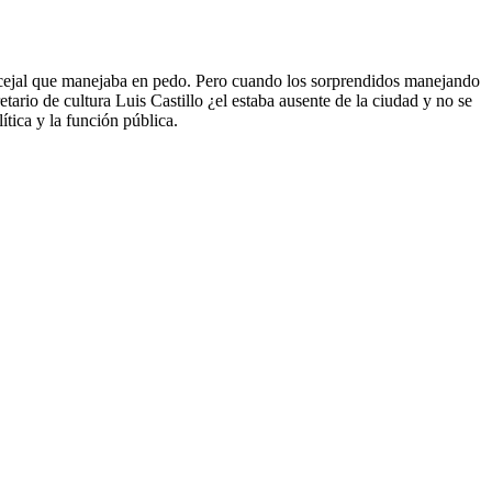
ncejal que manejaba en pedo. Pero cuando los sorprendidos manejando
tario de cultura Luis Castillo ¿el estaba ausente de la ciudad y no se
tica y la función pública.