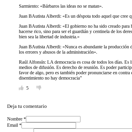
Sarmiento: «Bárbaros las ideas no se matan».
Juan BAutista Alberdi: «Es un déspota todo aquel que cree que
Juan BAutista Alberdi: «El gobierno no ha sido creado para h
hacerse rico, sino para ser el guardián y centinela de los dere
bien sea la libertad de industria.»
Juan BAutista Alberdi: «Nunca es abundante la producción de
los errores y abusos de la administración».
Raúl Alfonsín: LA democracia es cosa de todos los días. Es li
medios de difusión. Es derecho de reunión. Es poder particip
favor de algo, pero es también poder pronunciarse en contra d
disentimiento no hay democracia”
5
Deja tu comentario
Nombre *
Email *