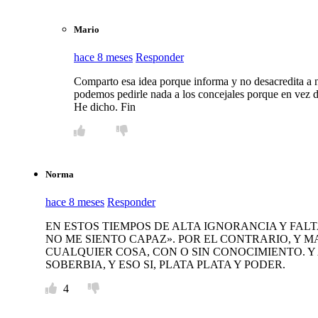
Mario
hace 8 meses
Responder
Comparto esa idea porque informa y no desacredita a na
podemos pedirle nada a los concejales porque en vez de
He dicho. Fin
Norma
hace 8 meses
Responder
EN ESTOS TIEMPOS DE ALTA IGNORANCIA Y FALT
NO ME SIENTO CAPAZ». POR EL CONTRARIO, Y 
CUALQUIER COSA, CON O SIN CONOCIMIENTO. Y 
SOBERBIA, Y ESO SI, PLATA PLATA Y PODER.
4