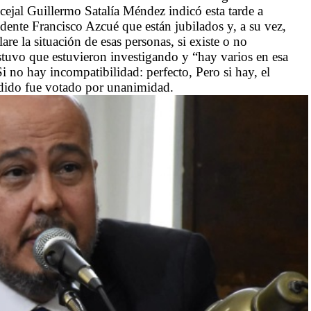
cejal Guillermo Satalía Méndez indicó esta tarde a
te Francisco Azcué que están jubilados y, a su vez,
re la situación de esas personas, si existe o no
tuvo que estuvieron investigando y “hay varios en esa
i no hay incompatibilidad: perfecto, Pero si hay, el
edido fue votado por unanimidad.