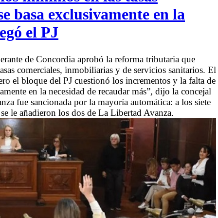
e basa exclusivamente en la
egó el PJ
berante de Concordia aprobó la reforma tributaria que
s comerciales, inmobiliarias y de servicios sanitarios. El
Pero el bloque del PJ cuestionó los incrementos y la falta de
amente en la necesidad de recaudar más”, dijo la concejal
nanza fue sancionada por la mayoría automática: a los siete
 se le añadieron los dos de La Libertad Avanza.