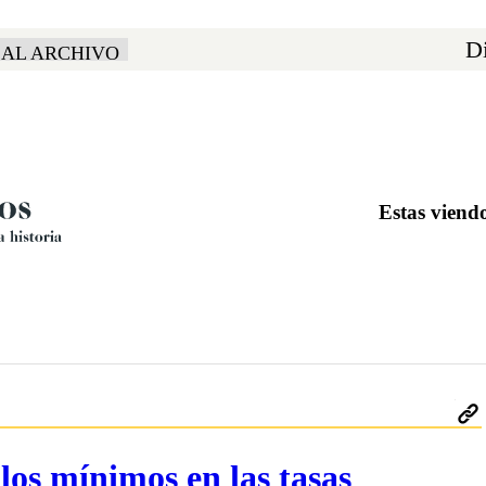
Di
 AL ARCHIVO
Estas vie
os mínimos en las tasas