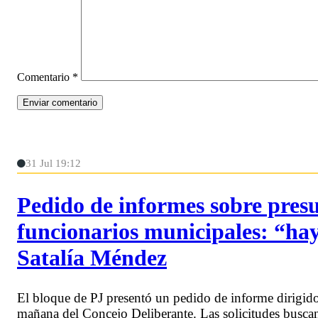
Comentario
*
31 Jul 19:12
Pedido de informes sobre pres
funcionarios municipales: “hay 
Satalía Méndez
El bloque de PJ presentó un pedido de informe dirigido
mañana del Concejo Deliberante. Las solicitudes buscan