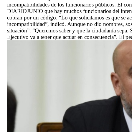
incompatibilidades de los funcionarios públicos. El con
DIARIOJUNIO que hay muchos funcionarios del intenden
cobran por un código. “Lo que solicitamos es que se acla
incompatibilidad”, indicó. Aunque no dio nombres, sos
situación”. “Queremos saber y que la ciudadanía sepa. S
Ejecutivo va a tener que actuar en consecuencia”. El p