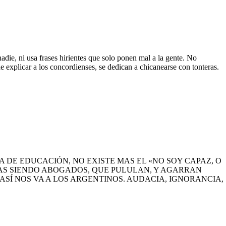
die, ni usa frases hirientes que solo ponen mal a la gente. No
 explicar a los concordienses, se dedican a chicanearse con tonteras.
A DE EDUCACIÓN, NO EXISTE MAS EL «NO SOY CAPAZ, O
MAS SIENDO ABOGADOS, QUE PULULAN, Y AGARRAN
ASÍ NOS VA A LOS ARGENTINOS. AUDACIA, IGNORANCIA,