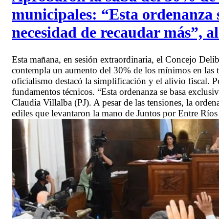
municipales: “Esta ordenanza s
necesidad de recaudar más”, al
Esta mañana, en sesión extraordinaria, el Concejo Deli
contempla un aumento del 30% de los mínimos en las tasa
oficialismo destacó la simplificación y el alivio fiscal. 
fundamentos técnicos. “Esta ordenanza se basa exclusiv
Claudia Villalba (PJ). A pesar de las tensiones, la orde
ediles que levantaron la mano de Juntos por Entre Ríos