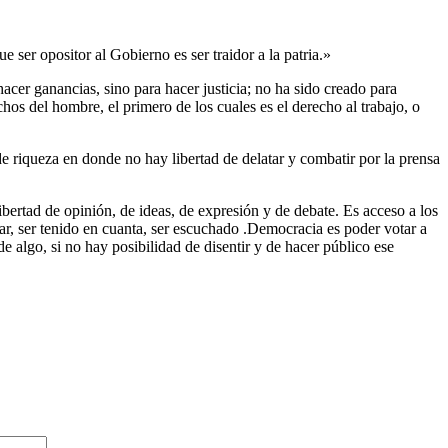
 ser opositor al Gobierno es ser traidor a la patria.»
acer ganancias, sino para hacer justicia; no ha sido creado para
chos del hombre, el primero de los cuales es el derecho al trabajo, o
 riqueza en donde no hay libertad de delatar y combatir por la prensa
bertad de opinión, de ideas, de expresión y de debate. Es acceso a los
ar, ser tenido en cuanta, ser escuchado .Democracia es poder votar a
e algo, si no hay posibilidad de disentir y de hacer público ese