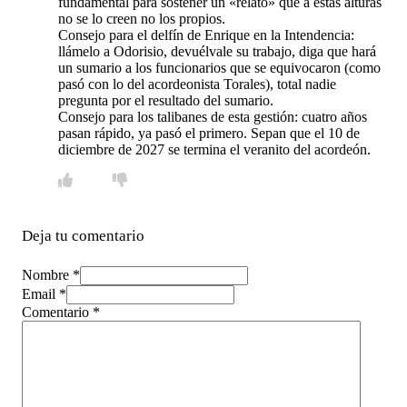
fundamental para sostener un «relato» que a estas alturas
no se lo creen no los propios.
Consejo para el delfín de Enrique en la Intendencia:
llámelo a Odorisio, devuélvale su trabajo, diga que hará
un sumario a los funcionarios que se equivocaron (como
pasó con lo del acordeonista Torales), total nadie
pregunta por el resultado del sumario.
Consejo para los talibanes de esta gestión: cuatro años
pasan rápido, ya pasó el primero. Sepan que el 10 de
diciembre de 2027 se termina el veranito del acordeón.
Deja tu comentario
Nombre *
Email *
Comentario
*