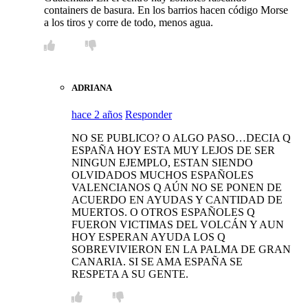
containers de basura. En los barrios hacen código Morse
a los tiros y corre de todo, menos agua.
ADRIANA
hace 2 años
Responder
NO SE PUBLICO? O ALGO PASO…DECIA Q
ESPAÑA HOY ESTA MUY LEJOS DE SER
NINGUN EJEMPLO, ESTAN SIENDO
OLVIDADOS MUCHOS ESPAÑOLES
VALENCIANOS Q AÚN NO SE PONEN DE
ACUERDO EN AYUDAS Y CANTIDAD DE
MUERTOS. O OTROS ESPAÑOLES Q
FUERON VICTIMAS DEL VOLCÁN Y AUN
HOY ESPERAN AYUDA LOS Q
SOBREVIVIERON EN LA PALMA DE GRAN
CANARIA. SI SE AMA ESPAÑA SE
RESPETA A SU GENTE.