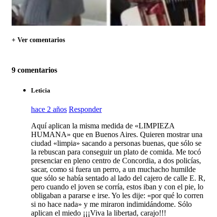
+ Ver comentarios
9 comentarios
Leticia
hace 2 años
Responder
Aquí aplican la misma medida de «LIMPIEZA
HUMANA» que en Buenos Aires. Quieren mostrar una
ciudad «limpia» sacando a personas buenas, que sólo se
la rebuscan para conseguir un plato de comida. Me tocó
presenciar en pleno centro de Concordia, a dos policías,
sacar, como si fuera un perro, a un muchacho humilde
que sólo se había sentado al lado del cajero de calle E. R,
pero cuando el joven se corría, estos iban y con el pie, lo
obligaban a pararse e irse. Yo les dije: «por qué lo corren
si no hace nada» y me miraron indimidándome. Sólo
aplican el miedo ¡¡¡Viva la libertad, carajo!!!