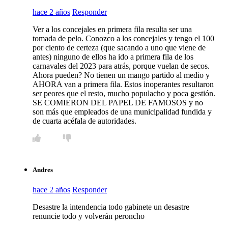
hace 2 años
Responder
Ver a los concejales en primera fila resulta ser una
tomada de pelo. Conozco a los concejales y tengo el 100
por ciento de certeza (que sacando a uno que viene de
antes) ninguno de ellos ha ido a primera fila de los
carnavales del 2023 para atrás, porque vuelan de secos.
Ahora pueden? No tienen un mango partido al medio y
AHORA van a primera fila. Estos inoperantes resultaron
ser peores que el resto, mucho populacho y poca gestión.
SE COMIERON DEL PAPEL DE FAMOSOS y no
son más que empleados de una municipalidad fundida y
de cuarta acéfala de autoridades.
Andres
hace 2 años
Responder
Desastre la intendencia todo gabinete un desastre
renuncie todo y volverán peroncho