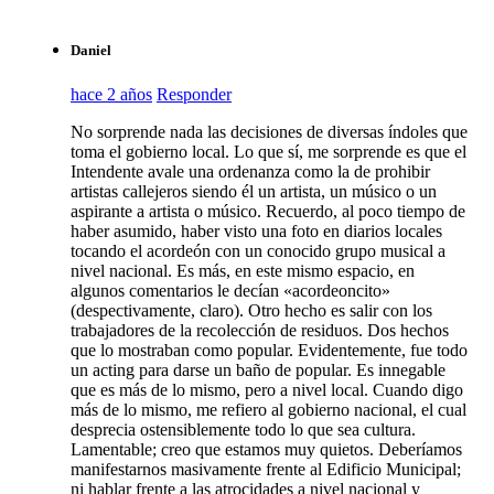
Daniel
hace 2 años
Responder
No sorprende nada las decisiones de diversas índoles que
toma el gobierno local. Lo que sí, me sorprende es que el
Intendente avale una ordenanza como la de prohibir
artistas callejeros siendo él un artista, un músico o un
aspirante a artista o músico. Recuerdo, al poco tiempo de
haber asumido, haber visto una foto en diarios locales
tocando el acordeón con un conocido grupo musical a
nivel nacional. Es más, en este mismo espacio, en
algunos comentarios le decían «acordeoncito»
(despectivamente, claro). Otro hecho es salir con los
trabajadores de la recolección de residuos. Dos hechos
que lo mostraban como popular. Evidentemente, fue todo
un acting para darse un baño de popular. Es innegable
que es más de lo mismo, pero a nivel local. Cuando digo
más de lo mismo, me refiero al gobierno nacional, el cual
desprecia ostensiblemente todo lo que sea cultura.
Lamentable; creo que estamos muy quietos. Deberíamos
manifestarnos masivamente frente al Edificio Municipal;
ni hablar frente a las atrocidades a nivel nacional y