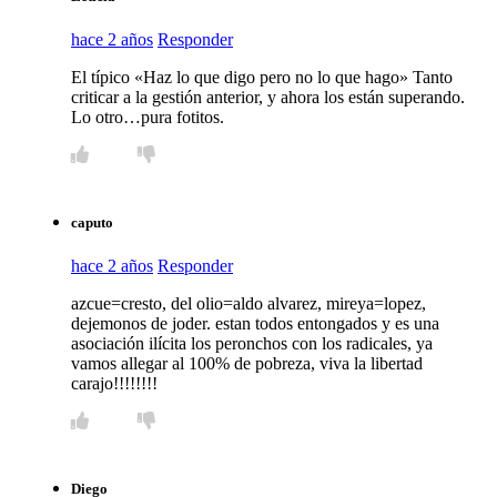
hace 2 años
Responder
El típico «Haz lo que digo pero no lo que hago» Tanto
criticar a la gestión anterior, y ahora los están superando.
Lo otro…pura fotitos.
caputo
hace 2 años
Responder
azcue=cresto, del olio=aldo alvarez, mireya=lopez,
dejemonos de joder. estan todos entongados y es una
asociación ilícita los peronchos con los radicales, ya
vamos allegar al 100% de pobreza, viva la libertad
carajo!!!!!!!!
Diego