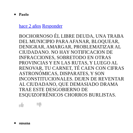
Paolo
hace 2 años
Responder
BOCHORNOSO ÉL LIBRE DEUDA, UNA TRABA
DEL MUNICIPIO PARA AFANAR, BLOQUEAR,
DENIGRAR, AMARGAR, PROBLEMATIZAR AL
CIUDADANO. NO HAY NOTIFICACION DE
INFRACCIONES, SOBRETODO EN OTRAS
PROVINCIAS Y EN LAS RUTAS, Y LUEGO AL
RENOVAR, TU CARNET, TÉ CAEN CON CIFRAS
ASTRONÓMICAS, DISPARATES, Y SON
INCONSTITUCIONALES. DEJEN DE REVENTAR
AL CIUDADANO, QUE DEMASIADO DRAMA
TRAE ESTE DESGOBIERNO DE
ESQUIZOFRÉNICOS CHORROS BURLISTAS.
susana