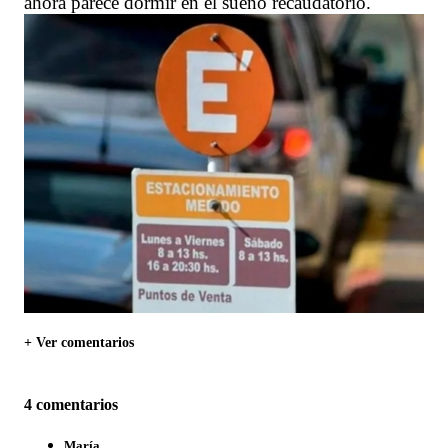
ahora parece dormir en el sueño recaudatorio.
+ Ver comentarios
4 comentarios
María