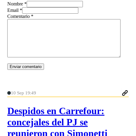
Nombre *
Email *
Comentario
*
10 Sep 19:49
Despidos en Carrefour:
concejales del PJ se
reunieron con Simonetti