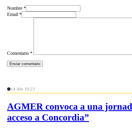
Nombre *
Email *
Comentario
*
14 Abr 10:23
AGMER convoca a una jornada 
acceso a Concordia”