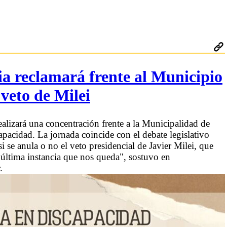
a reclamará frente al Municipio
 veto de Milei
ealizará una concentración frente a la Municipalidad de
acidad. La jornada coincide con el debate legislativo
i se anula o no el veto presidencial de Javier Milei, que
a última instancia que nos queda", sostuvo en
.