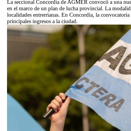
La seccional Concordia de AGMER convocó a una nueva 
en el marco de un plan de lucha provincial. La modalida
localidades entrerrianas. En Concordia, la convocatoria 
principales ingresos a la ciudad.