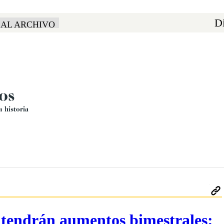
Di
 AL ARCHIVO
as tendrán aumentos bimestrales: