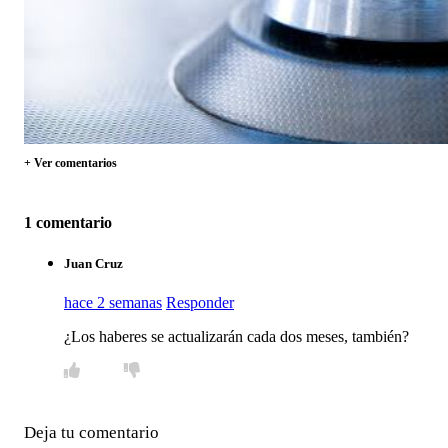
+ Ver comentarios
1 comentario
Juan Cruz
hace 2 semanas
Responder
¿Los haberes se actualizarán cada dos meses, también?
Deja tu comentario