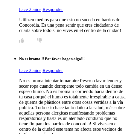
hace 2 años
Responder
Utilizen medios para que esto no suceda en barrios de
Concordia. Es una pena sentir que eres ciudadano de
cuarta sobre todo si no vives en el centro de la ciudad!
No es broma!!! Por favor hagan algo!!!
hace 2 años
Responder
No es broma intentar tomar aire fresco o lavar tender y
secar ropa cuando derrepente todo cambia en un denso
espeso humo. No es broma ir corriendo hacia dentro de
tu casa porqué el humo es totalmente irrespirable a causa
de quema de plásticos entre otras cosas vertidas a la vía
publica. Todo esto hace tanto daño a la salud, más sobre
aquellas persona alergicas manifestando problemas
respiratorios y hasta es un atentado cotidiano que no
tiene fin para los barrios de concordia! Si vives en el
centro de la ciudad este tema no afecta esos vecinos de