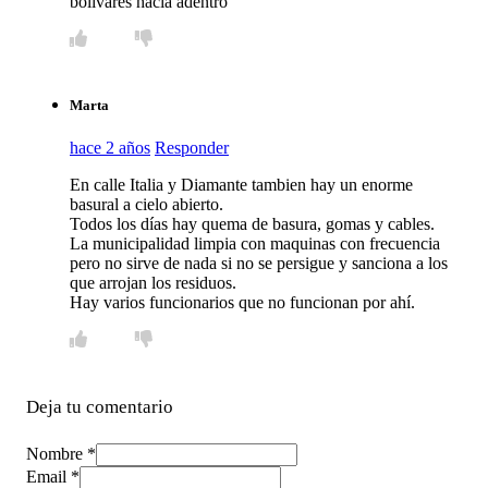
bolívares hacía adentro
Marta
hace 2 años
Responder
En calle Italia y Diamante tambien hay un enorme
basural a cielo abierto.
Todos los días hay quema de basura, gomas y cables.
La municipalidad limpia con maquinas con frecuencia
pero no sirve de nada si no se persigue y sanciona a los
que arrojan los residuos.
Hay varios funcionarios que no funcionan por ahí.
Deja tu comentario
Nombre *
Email *