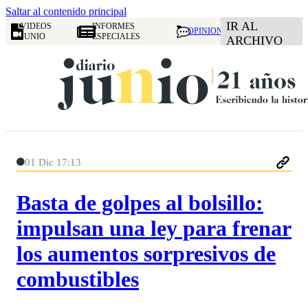
Saltar al contenido principal
IR AL
VIDEOS
INFORMES
OPINION
JUNIO
ESPECIALES
ARCHIVO
01 Dic 17:13
Basta de golpes al bolsillo:
impulsan una ley para frenar
los aumentos sorpresivos de
combustibles