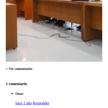
+ Ver comentarios
1 comentario
Omar
hace 1 año
Responder