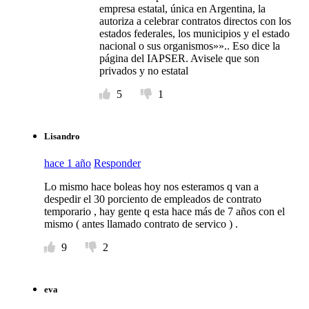
empresa estatal, única en Argentina, la
autoriza a celebrar contratos directos con los
estados federales, los municipios y el estado
nacional o sus organismos»».. Eso dice la
página del IAPSER. Avisele que son
privados y no estatal
5
1
Lisandro
hace 1 año
Responder
Lo mismo hace boleas hoy nos esteramos q van a
despedir el 30 porciento de empleados de contrato
temporario , hay gente q esta hace más de 7 años con el
mismo ( antes llamado contrato de servico ) .
9
2
eva