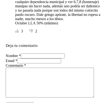
cualquier dependencia municipal y ver 6,7,8 (homenaje)
munipas sin hacer nada, además uno podría ser daltonico
y no pasaría nada porque son todos del mismo colorcito
pardo oscuro. Dale gringo apúrate, la libertad no espera a
nadie, mucho menos a los tibios.
Octubre LLA 50% (mínimo)
3
2
Deja tu comentario
Nombre *
Email *
Comentario
*