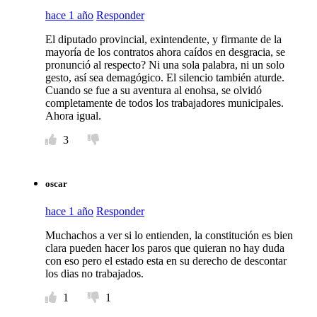
hace 1 año
Responder
El diputado provincial, exintendente, y firmante de la
mayoría de los contratos ahora caídos en desgracia, se
pronunció al respecto? Ni una sola palabra, ni un solo
gesto, así sea demagógico. El silencio también aturde.
Cuando se fue a su aventura al enohsa, se olvidó
completamente de todos los trabajadores municipales.
Ahora igual.
3
oscar
hace 1 año
Responder
Muchachos a ver si lo entienden, la constitución es bien
clara pueden hacer los paros que quieran no hay duda
con eso pero el estado esta en su derecho de descontar
los dias no trabajados.
1
1