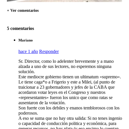
+ Ver comentarios
5 comentarios
Mariano
hace 1 año
Responder
Sr. Director, como lo adelenter brevemente y a mano
alzada a uno de sus lectores, no esperemos ninguna
solución.
Este mediocre gobierno tienen un ultimatum «supremo».
Le tiene caga*o a Frigerio y este a Milei, (al punto de
traicionar a 23 gobernadores y jefes de la CABA que
acordaron votar leyes en el Congreso y nuestros
«representantes» fueron los unico que como ratas se
ausentaron de la votación.
Son fuerte con los debiles y enanos temblorosos con los
poderosos.
A eso se suma que no hay otra salida: Si no tenes ingenio
o capacidad de conducción politica y económica, para
generar recursos, no hay plata (y eso encima lo cuentan