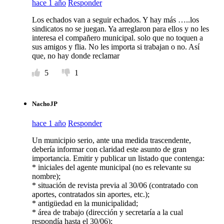
hace 1 año
Responder
Los echados van a seguir echados. Y hay más …..los
sindicatos no se juegan. Ya arreglaron para ellos y no les
interesa el compañero municipal. solo que no toquen a
sus amigos y flia. No les importa si trabajan o no. Así
que, no hay donde reclamar
5
1
NachoJP
hace 1 año
Responder
Un municipio serio, ante una medida trascendente,
debería informar con claridad este asunto de gran
importancia. Emitir y publicar un listado que contenga:
* iniciales del agente municipal (no es relevante su
nombre);
* situación de revista previa al 30/06 (contratado con
aportes, contratados sin aportes, etc.);
* antigüedad en la municipalidad;
* área de trabajo (dirección y secretaría a la cual
respondía hasta el 30/06);