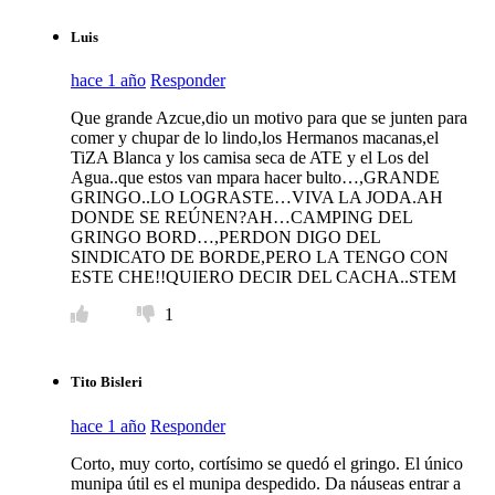
Luis
hace 1 año
Responder
Que grande Azcue,dio un motivo para que se junten para
comer y chupar de lo lindo,los Hermanos macanas,el
TiZA Blanca y los camisa seca de ATE y el Los del
Agua..que estos van mpara hacer bulto…,GRANDE
GRINGO..LO LOGRASTE…VIVA LA JODA.AH
DONDE SE REÚNEN?AH…CAMPING DEL
GRINGO BORD…,PERDON DIGO DEL
SINDICATO DE BORDE,PERO LA TENGO CON
ESTE CHE!!QUIERO DECIR DEL CACHA..STEM
1
Tito Bisleri
hace 1 año
Responder
Corto, muy corto, cortísimo se quedó el gringo. El único
munipa útil es el munipa despedido. Da náuseas entrar a