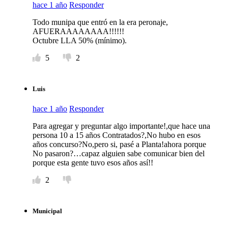
hace 1 año
Responder
Todo munipa que entró en la era peronaje,
AFUERAAAAAAAA!!!!!!
Octubre LLA 50% (mínimo).
5
2
Luis
hace 1 año
Responder
Para agregar y preguntar algo importante!,que hace una
persona 10 a 15 años Contratados?,No hubo en esos
años concurso?No,pero si, pasé a Planta!ahora porque
No pasaron?…capaz alguien sabe comunicar bien del
porque esta gente tuvo esos años así!!
2
Municipal