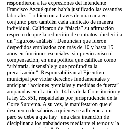
respondieron a las expresiones del intendente
Francisco Azcué quien había justificado las cesantías
laborales. Lo hicieron a través de una carta en
conjunto pero también cada sindicato de manera
individual. Calificaron de “falacia” su afirmación
respecto de que la reducción de contratos obedeció a
un “riguroso análisis”. Denuncian que fueron
despedidos empleados con más de 10 y hasta 15
años en funciones esenciales, sin previo aviso ni
compensación, en una política que califican como
“arbitraria, insensible y que profundiza la
precarización”. Responsabilizan al Ejecutivo
municipal por violar derechos fundamentales y
anticipan “acciones gremiales y medidas de fuerza”
amparadas en el artículo 14 bis de la Constitución y
la ley 23.551, respaldadas por jurisprudencia de la
Corte Suprema. A su vez, le manifestaron que el
descuento de salarios a quienes se adhieran a un
paro se debe a que hay “una clara intención de
disciplinar a los trabajadores mediante el temor y la