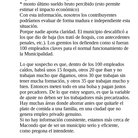
* monto último sueldo bruto percibido (esto permite
estimar el impacto económico)
Con esta información, nosotros los contribuyentes
podríamos evaluar de forma madura e independiente esta
situación.
Porque nadie aporta claridad. El municipio descalificó a
los que dio de baja (los trató de ñoquis, con antecedentes
penales, etc.). Los gremios los defienden como si fueran
100 empleados claves para el normal funcionamiento de
la Municipalidad.
Lo que sospecho es que, dentro de los 100 empleados
caídos, habrá unos 15 ñoquis, otros 20 que iban y no
trabajan mucho que digamos, otros 30 que trabajan sin
tener mucha formación, y otros 35 que trabajan mucho y
bien. Entonces meten todo en una bolsa y pagan justos
por pecadores. De lo que estoy seguro, es que la variable
de ajuste no deben ser los trabajadores más precarizados.
Hay muchas áreas donde ahorrar antes que quitarle el
plato de comida a una familia, en una ciudad que no
genera empleo privado genuino.
Si no hay información consistente, estamos más cerca de
Macondo que de ser un municipio serio y eficiente,
como pregona el intendente.