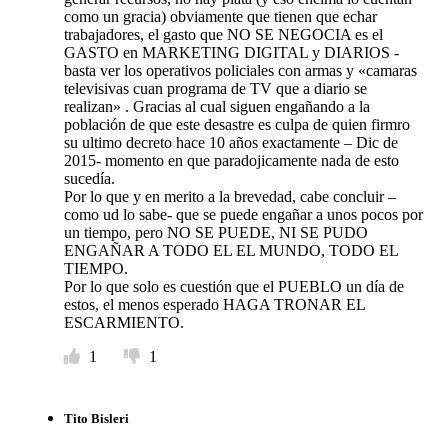
como un gracia) obviamente que tienen que echar
trabajadores, el gasto que NO SE NEGOCIA es el
GASTO en MARKETING DIGITAL y DIARIOS -
basta ver los operativos policiales con armas y «camaras
televisivas cuan programa de TV que a diario se
realizan» . Gracias al cual siguen engañando a la
población de que este desastre es culpa de quien firmro
su ultimo decreto hace 10 años exactamente – Dic de
2015- momento en que paradojicamente nada de esto
sucedía.
Por lo que y en merito a la brevedad, cabe concluir –
como ud lo sabe- que se puede engañar a unos pocos por
un tiempo, pero NO SE PUEDE, NI SE PUDO
ENGAÑAR A TODO EL EL MUNDO, TODO EL
TIEMPO.
Por lo que solo es cuestión que el PUEBLO un día de
estos, el menos esperado HAGA TRONAR EL
ESCARMIENTO.
1
1
Tito Bisleri