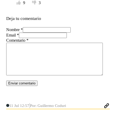
9
3
Deja tu comentario
Nombre *
Email *
Comentario
*
11 Jul 12:57
Por: Guillermo Coduri