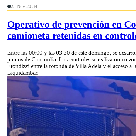
23 Nov 20:34
Operativo de prevención en Co
camioneta retenidas en control
Entre las 00:00 y las 03:30 de este domingo, se desarro
puntos de Concordia. Los controles se realizaron en zo
Frondizzi entre la rotonda de Villa Adela y el acceso a 
Liquidambar.