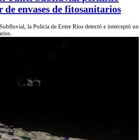
r de envases de fitosanitarios
ubfluvial, la Policía de Entre Ríos detectó e interceptó un
arios.