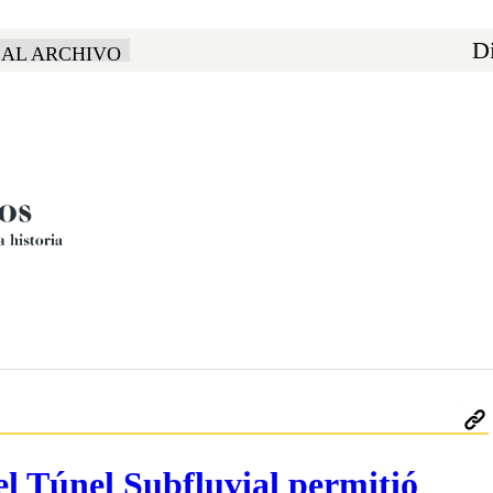
Di
 AL ARCHIVO
el Túnel Subfluvial permitió