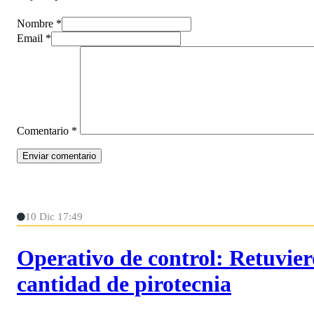
Nombre *
Email *
Comentario
*
10 Dic 17:49
Operativo de control: Retuvie
cantidad de pirotecnia