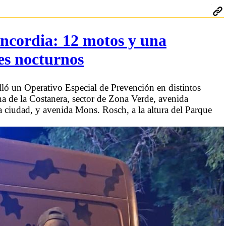
ncordia: 12 motos y una
es nocturnos
lló un Operativo Especial de Prevención en distintos
na de la Costanera, sector de Zona Verde, avenida
la ciudad, y avenida Mons. Rosch, a la altura del Parque