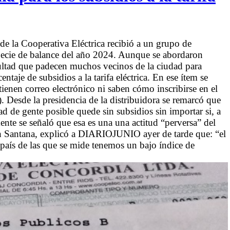
de la Cooperativa Eléctrica recibió a un grupo de
specie de balance del año 2024. Aunque se abordaron
cultad que padecen muchos vecinos de la ciudad para
taje de subsidios a la tarifa eléctrica. En ese ítem se
ienen correo electrónico ni saben cómo inscribirse en el
 Desde la presidencia de la distribuidora se remarcó que
dad de gente posible quede sin subsidios sin importar si, a
ente se señaló que esa es una una actitud “perversa” del
in Santana, explicó a DIARIOJUNIO ayer de tarde que: “el
país de las que se mide tenemos un bajo índice de