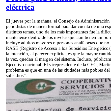
eléctrica
El jueves por la mañana, el Consejo de Administración 
periodistas de manera formal para dar cuenta de una e
distintos temas, uno de los más importantes fue la difi
mantenerse dentro de los niveles que aun tienen un porcen
incluye adultos mayores o personas analfabetas que no t
RASE (Registro de Acceso a los Subsidios Energéticos).
la intención, al parecer explicita, es que la mayor canti
la vez, quedan al margen del sistema. Incluso, públicam
Ejecutivo nacional. El vicepresidente de la CEC, Mart
problema es que en una de las ciudades más pobres del 
subsidios”.