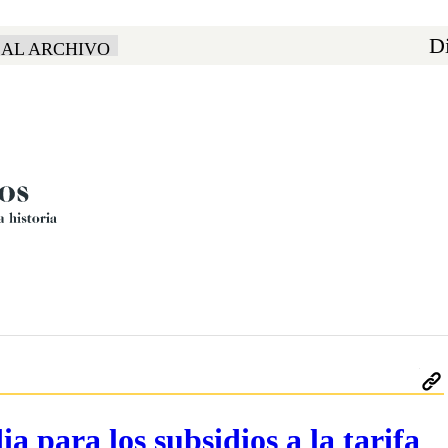
Di
 AL ARCHIVO
a para los subsidios a la tarifa