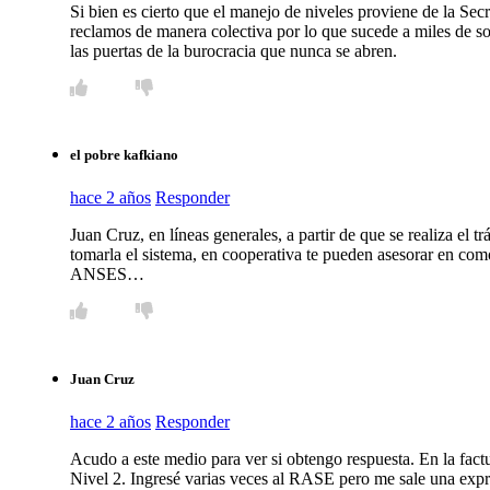
Si bien es cierto que el manejo de niveles proviene de la Sec
reclamos de manera colectiva por lo que sucede a miles de s
las puertas de la burocracia que nunca se abren.
el pobre kafkiano
hace 2 años
Responder
Juan Cruz, en líneas generales, a partir de que se realiza el tr
tomarla el sistema, en cooperativa te pueden asesorar en como 
ANSES…
Juan Cruz
hace 2 años
Responder
Acudo a este medio para ver si obtengo respuesta. En la fact
Nivel 2. Ingresé varias veces al RASE pero me sale una expr