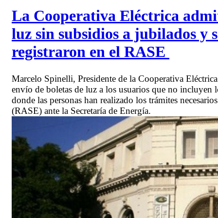
La Cooperativa Eléctrica admit
luz sin subsidios a jubilados y 
registraron en el RASE
Marcelo Spinelli, Presidente de la Cooperativa Eléctric
envío de boletas de luz a los usuarios que no incluyen 
donde las personas han realizado los trámites necesario
(RASE) ante la Secretaría de Energía.