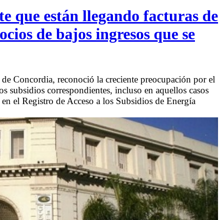
e que están llegando facturas de
socios de bajos ingresos que se
a de Concordia, reconoció la creciente preocupación por el
los subsidios correspondientes, incluso en aquellos casos
s en el Registro de Acceso a los Subsidios de Energía