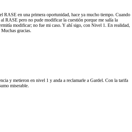
te el RASE en una primera oportunidad, hace ya mucho tiempo. Cuando
s al RASE pero no pude modificar la cuestión porque me salía la
rmitía modificar; no fue mi caso. Y ahí sigo, con Nivel 1. En realidad,
. Muchas gracias.
gencia y metieron en nivel 1 y anda a reclamarle a Gardel. Con la tarifa
sumo miserable.