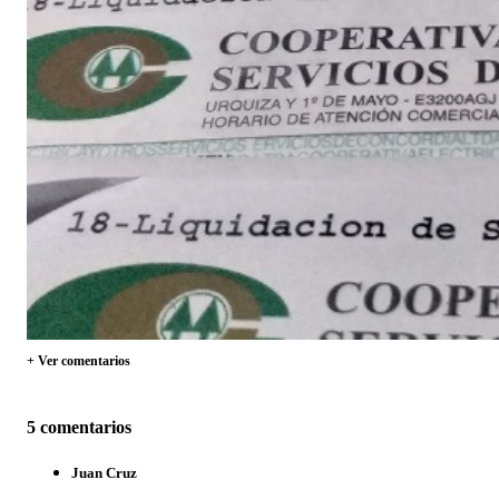
+ Ver comentarios
5 comentarios
Juan Cruz