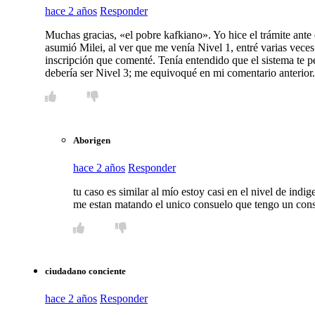
hace 2 años
Responder
Muchas gracias, «el pobre kafkiano». Yo hice el trámite an
asumió Milei, al ver que me venía Nivel 1, entré varias vece
inscripción que comenté. Tenía entendido que el sistema te pe
debería ser Nivel 3; me equivoqué en mi comentario anterior
Aborigen
hace 2 años
Responder
tu caso es similar al mío estoy casi en el nivel de indi
me estan matando el unico consuelo que tengo un con
ciudadano conciente
hace 2 años
Responder