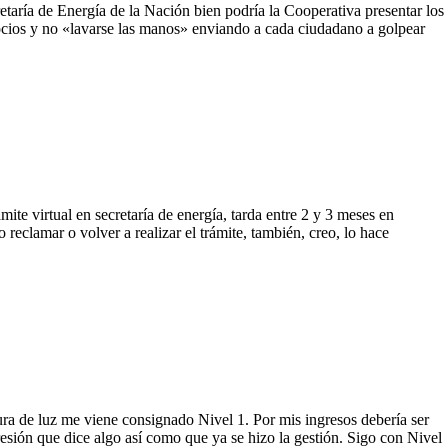
retaría de Energía de la Nación bien podría la Cooperativa presentar los
ocios y no «lavarse las manos» enviando a cada ciudadano a golpear
ámite virtual en secretaría de energía, tarda entre 2 y 3 meses en
reclamar o volver a realizar el trámite, también, creo, lo hace
ura de luz me viene consignado Nivel 1. Por mis ingresos debería ser
esión que dice algo así como que ya se hizo la gestión. Sigo con Nivel