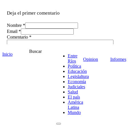
Deja el primer comentario
Nombre *
Email *
Comentario
*
Buscar
Inicio
Entre
Opinion
Informes
Ríos
Política
Educación
Legislaltura
Economía
Judiciales
Salud
El país
América
Latina
Mundo
¡Ponete en contacto!