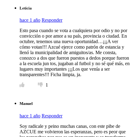
Leticia
hace 1 año
Responder
Esto pasa cuando se vota a cualquiera por odio y no por
convicción o por amor a su país, provincia o ciudad. En
octubre, tenemos una nueva oportunidad…¡¡¡A ver
cómo votan!!! Azcué ejerce como patrón de estancia y
llenó la municipalidad de amiguitos/as. Me consta,
conozco a dos que fueron puestos a dedos porque fueron
a la escuela jun tos, jugaban al futbol y no sé qué más, en
lugares muy importantes ¡¡¡Los que venía a ser
transparentes!!! Ficha limpia, ja.
1
Manuel
hace 1 año
Responder
Soy radicale y peino muchas canas, con este pibe de
AZCUE me volvieron las esperanzas, pero es peor que