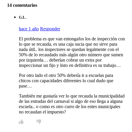
14 comentarios
G.L.
hace 1 año
Responder
El problema es que van entongafos los de inspección con
lo que se recauda, es una caja sucia que no sirve para
nada útil.. los inspectores se quedan legalmente con el
50% de lo recaudado más algún otro número que sumen
por izquierda… deberían cobrar un extra por
inspeccionar un fijo y listo en definitiva es su trabajo…
Por otro lado el otro 50% debería ir a escuelas para
chicos con capacidades diferentes lo cual dudo que
pase…
También me gustaría ver lo que recauda la municipalidad
de las entradas del carnaval si algo de eso llega a alguna
escuela.. o como es otro curro de los entes municipales
no recaudan el impuesto?