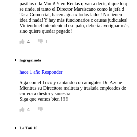
pasillos d la Muni! Y en Rentas q van a decir, d que lo q
se rinde, si tanto el Director Marsiscano como la jefa d
Tasa Comercial, hacen agua x todos lados! No tienen
idea d nada! Y hay más funcionarios c causas judiciales!
Viniendo el Intendente d ese palo, debería averiguar más,
sino quiere quedar pegado!
4
1
lagrigalinda
hace 1 año
Responder
Siga con el Trico y cantando con amigotes Dr. Azcue
Mientras su Directtora maltrata y traslada empleados de
carrera a diestra y siniestra
Siga que vamos bien !!!!!
4
La Tuti 10