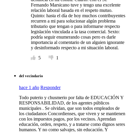
Fernando Marsicano tuve y tengo una excelente
relación laboral basada en el respeto mutuo.
Quinto: hasta el día de hoy muchos contribuyentes
recurren a mi para solucionar algún problema
tributario que tengan o para informarse respecto
legislación vinculada a la tasa comercial. Sexto:
podría seguir enumerando cosas pero es darle
importancia al comentario de un alguien ignorante
y desinformado respecto a mi situación laboral.
5
1
del vecindario
hace 1 año
Responder
Todo puterio y chusmerio por falta de EDUCACIÓN Y
RESPONSABILIDAD, de los agentes públicos
municipales . Se olvidan, que son todos empleados de
los ciudadanos Concordienses, que viven y se mantienen
con los impuestos pagos, por los vecinos. Aprendan
educación, orden, respeto, y a tratarse como dignos seres
humanos. Y no como salvajes, sin educación. Y