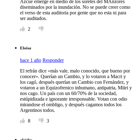
Azcue emerge en medio de los soretes del MAnzores
diseminados por la inundación. No se puede creer como
el verso de esta auditoria por gente que no esta ni para
ser auditados.
2
Eloisa
hace 1 año
Responder
El refrán dice «más vale, malo conocido, que bueno por
conocer». Querían un Cambio, y lo votaron a Macri y
los cagó, después querían un Cambio con Fernández, y
votaron a un Equizofrenico inhumano, antipatria, Milei y
nos cago. Un país con un 60/70% de la sociedad,
estúpidizada e ignorante irresponsable. Votan con odio
mirandose el ombligo, y después cagamos todos los
Argentinos todos.
8
3
alcides