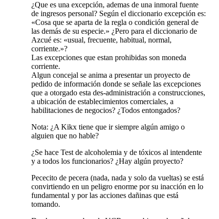
¿Que es una excepción, ademas de una inmoral fuente
de ingresos personal? Según el diccionario excepción es:
«Cosa que se aparta de la regla o condición general de
las demás de su especie.» ¿Pero para el diccionario de
Azcué es: «usual, frecuente, habitual, normal,
corriente.»?
Las excepciones que estan prohibidas son moneda
corriente.
Algun concejal se anima a presentar un proyecto de
pedido de información donde se señale las excepciones
que a otorgado esta des-administración a construcciones,
a ubicación de establecimientos comerciales, a
habilitaciones de negocios? ¿Todos entongados?
Nota: ¿A Kikx tiene que ir siempre algún amigo o
alguien que no hable?
¿Se hace Test de alcoholemia y de tóxicos al intendente
y a todos los funcionarios? ¿Hay algún proyecto?
Pececito de pecera (nada, nada y solo da vueltas) se está
convirtiendo en un peligro enorme por su inacción en lo
fundamental y por las acciones dañinas que está
tomando.