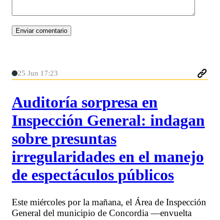
25 Jun 17:23
Auditoría sorpresa en
Inspección General: indagan
sobre presuntas
irregularidades en el manejo
de espectáculos públicos
Este miércoles por la mañana, el Área de Inspección
General del municipio de Concordia —envuelta