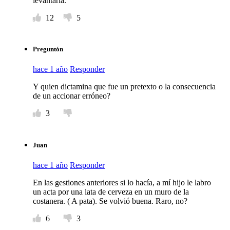
levantarla.
12
5
Preguntón
hace 1 año
Responder
Y quien dictamina que fue un pretexto o la consecuencia
de un accionar erróneo?
3
Juan
hace 1 año
Responder
En las gestiones anteriores si lo hacía, a mí hijo le labro
un acta por una lata de cerveza en un muro de la
costanera. ( A pata). Se volvió buena. Raro, no?
6
3