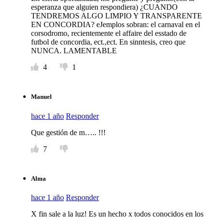
esperanza que alguien respondiera) ¿CUANDO
TENDREMOS ALGO LIMPIO Y TRANSPARENTE
EN CONCORDIA? eJemplos sobran: el carnaval en el
corsodromo, recientemente el affaire del esstado de
futbol de concordia, ect.,ect. En sinntesis, creo que
NUNCA. LAMENTABLE
4
1
Manuel
hace 1 año
Responder
Que gestión de m….. !!!
7
Alma
hace 1 año
Responder
X fin sale a la luz! Es un hecho x todos conocidos en los