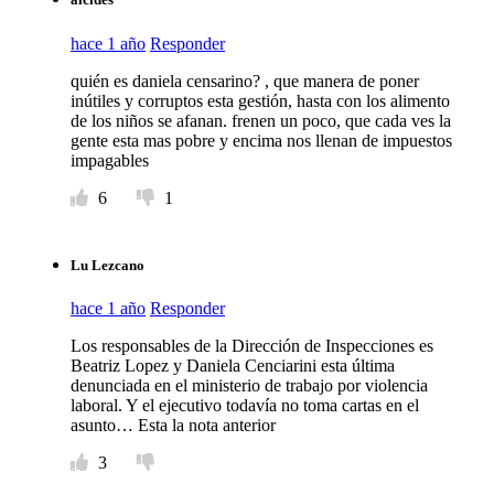
hace 1 año
Responder
quién es daniela censarino? , que manera de poner
inútiles y corruptos esta gestión, hasta con los alimento
de los niños se afanan. frenen un poco, que cada ves la
gente esta mas pobre y encima nos llenan de impuestos
impagables
6
1
Lu Lezcano
hace 1 año
Responder
Los responsables de la Dirección de Inspecciones es
Beatriz Lopez y Daniela Cenciarini esta última
denunciada en el ministerio de trabajo por violencia
laboral. Y el ejecutivo todavía no toma cartas en el
asunto… Esta la nota anterior
3