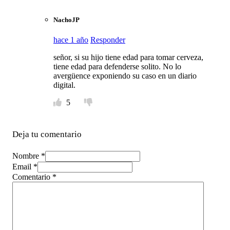
NachoJP
hace 1 año
Responder
señor, si su hijo tiene edad para tomar cerveza,
tiene edad para defenderse solito. No lo
avergüence exponiendo su caso en un diario
digital.
5
Deja tu comentario
Nombre *
Email *
Comentario
*