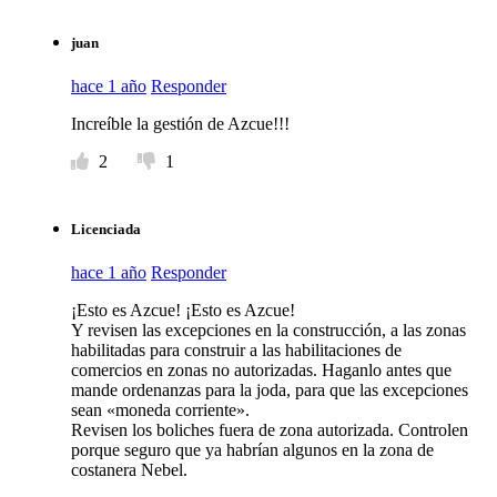
juan
hace 1 año
Responder
Increíble la gestión de Azcue!!!
2
1
Licenciada
hace 1 año
Responder
¡Esto es Azcue! ¡Esto es Azcue!
Y revisen las excepciones en la construcción, a las zonas
habilitadas para construir a las habilitaciones de
comercios en zonas no autorizadas. Haganlo antes que
mande ordenanzas para la joda, para que las excepciones
sean «moneda corriente».
Revisen los boliches fuera de zona autorizada. Controlen
porque seguro que ya habrían algunos en la zona de
costanera Nebel.