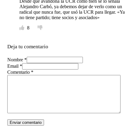
Desde que avandona la UCR como bien se lo señala
Alejandro Carbó, ya debemos dejar de verlo como un
radical que nunca fue, que usó la UCR para llegar. «Ya
no tiene partido; tiene socios y asociados»
8
Deja tu comentario
Nombre *
Email *
Comentario
*