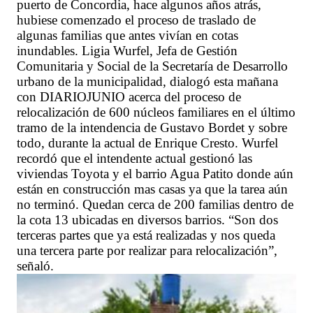
puerto de Concordia, hace algunos años atrás,
hubiese comenzado el proceso de traslado de
algunas familias que antes vivían en cotas
inundables. Ligia Wurfel, Jefa de Gestión
Comunitaria y Social de la Secretaría de Desarrollo
urbano de la municipalidad, dialogó esta mañana
con DIARIOJUNIO acerca del proceso de
relocalización de 600 núcleos familiares en el último
tramo de la intendencia de Gustavo Bordet y sobre
todo, durante la actual de Enrique Cresto. Wurfel
recordó que el intendente actual gestionó las
viviendas Toyota y el barrio Agua Patito donde aún
están en construcción mas casas ya que la tarea aún
no terminó. Quedan cerca de 200 familias dentro de
la cota 13 ubicadas en diversos barrios. “Son dos
terceras partes que ya está realizadas y nos queda
una tercera parte por realizar para relocalización”,
señaló.