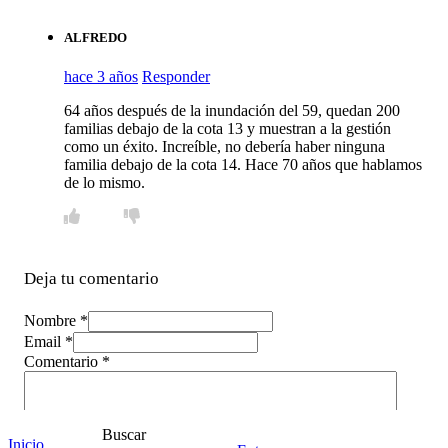
ALFREDO
hace 3 años
Responder
64 años después de la inundación del 59, quedan 200
familias debajo de la cota 13 y muestran a la gestión
como un éxito. Increíble, no debería haber ninguna
familia debajo de la cota 14. Hace 70 años que hablamos
de lo mismo.
Deja tu comentario
Nombre *
Email *
Comentario
*
Buscar
Inicio