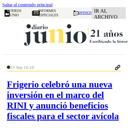
Saltar al contenido principal
IR AL
VIDEOS
INFORMES
OPINION
JUNIO
ESPECIALES
ARCHIVO
23 Sep 16:10
Frigerio celebró una nueva
inversión en el marco del
RINI y anunció beneficios
fiscales para el sector avícola