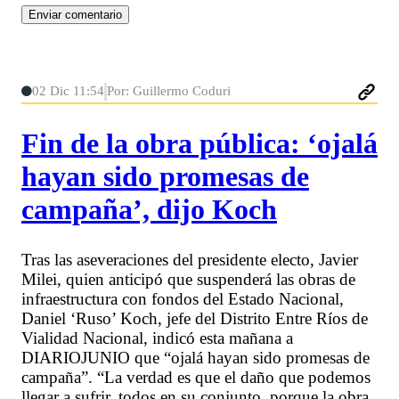
02 Dic 11:54
Por: Guillermo Coduri
Fin de la obra pública: ‘ojalá
hayan sido promesas de
campaña’, dijo Koch
Tras las aseveraciones del presidente electo, Javier
Milei, quien anticipó que suspenderá las obras de
infraestructura con fondos del Estado Nacional,
Daniel ‘Ruso’ Koch, jefe del Distrito Entre Ríos de
Vialidad Nacional, indicó esta mañana a
DIARIOJUNIO que “ojalá hayan sido promesas de
campaña”. “La verdad es que el daño que podemos
llegar a sufrir, todos en su conjunto, porque la obra