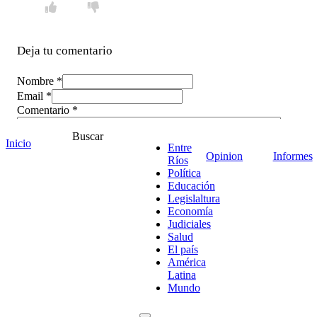
Deja tu comentario
Nombre *
Email *
Comentario
*
Buscar
Inicio
Entre
Opinion
Informes
Ríos
Política
Educación
Legislaltura
Economía
Judiciales
Salud
El país
América
Latina
Mundo
¡Ponete en contacto!