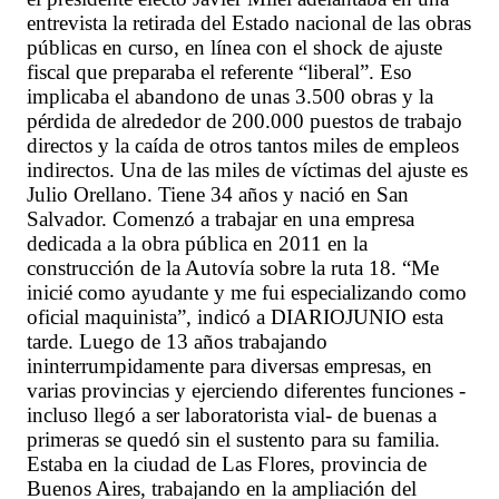
entrevista la retirada del Estado nacional de las obras
públicas en curso, en línea con el shock de ajuste
fiscal que preparaba el referente “liberal”. Eso
implicaba el abandono de unas 3.500 obras y la
pérdida de alrededor de 200.000 puestos de trabajo
directos y la caída de otros tantos miles de empleos
indirectos. Una de las miles de víctimas del ajuste es
Julio Orellano. Tiene 34 años y nació en San
Salvador. Comenzó a trabajar en una empresa
dedicada a la obra pública en 2011 en la
construcción de la Autovía sobre la ruta 18. “Me
inicié como ayudante y me fui especializando como
oficial maquinista”, indicó a DIARIOJUNIO esta
tarde. Luego de 13 años trabajando
ininterrumpidamente para diversas empresas, en
varias provincias y ejerciendo diferentes funciones -
incluso llegó a ser laboratorista vial- de buenas a
primeras se quedó sin el sustento para su familia.
Estaba en la ciudad de Las Flores, provincia de
Buenos Aires, trabajando en la ampliación del