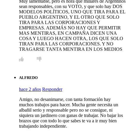
Muy lamentable, pero es hora que millares de Argentinos
sean responsables, con su VOTO, y que solo hay DOS
MODELOS POLÍTICOS, UNO QUE TIRA PARA EL
PUEBLO ARGENTINO, Y EL OTRO QUE SOLO
TIRA PARA LAS CORPORACIONES Y
EMPRESAS. ADEMÁS NO HAY QUE PERMITIR
MAS MENTIRAS, EN CAMPAÑA DICEN UNA
COSA Y LUEGO HACEN OTRA, LOS QUE SOLO
TIRAN PARA LAS CORPORACIONES. Y NO
TRAGARSE TANTA MENTIRA EN LOS MEDIOS
ALFREDO
hace 2 años
Responder
Amigo, no desanimarse, con tanta formación hay
muchos trabajos para hacer. Mucha gente necesita un
albañil serio y responsable pero no se consigue, ni
siquiera un jardinero con ganas de trabajar. No bajar los
brazos que con todo lo que sabes te va a ir muy bien
trabajando independiente.