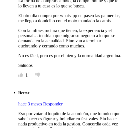
La forma de comprar cambio, la compra online y que te
lo lleven a tu casa es lo que se busca.
El otro dia compra por whatsapp en paseo las palmeritas,
me llego a domicilio con el moto mandado la camisa.
Con la infraestructura que tienen, la experiencia y el
personal… tendrían que migrar su negocio a lo que se
demanda en la actualidad. Sino van a terminar
quebrando y cerrando como muchos.
No es fácil, pero es por el bien y la normalidad argentina.
Saludos
1
Hector
hace 3 meses
Responder
Eso por votar al loquito de la acordeón, que lo unico que
sabe hacer es figurar y boludiar en festivales. Sin hacer
nada productivo en toda la gestion. Concordia cada vez