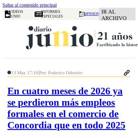
Saltar al contenido principal
IR AL
VIDEOS
INFORMES
OPINION
JUNIO
ESPECIALES
ARCHIVO
13 May 17:16
Por: Federico Odorisio
En cuatro meses de 2026 ya
se perdieron más empleos
formales en el comercio de
Concordia que en todo 2025