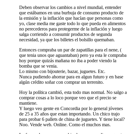
Deben observar los cambios a nivel mundial, entender
que estábamos en una burbuja de consumo producto de
la emisión y la inflación que hacían que personas como
yo, clase media me gaste todo lo que pueda en alimentos
no perecederos para protegerme de la inflación y luego
salga corriendo a consumir productos de segunda
necesidad, ya que los billetes el bolsillo quemaban.
Entonces compraba un par de zapatillas para el nene, (
que tenia unos que aguantaban) pero ya esta le compraba
hoy porque quizás mañana no iba a poder viendo la
bomba que se venia.
Lo mismo con bijouterie, bazar, juguetes. Etc.
Nunca pudiendo ahorrar para en algun futuro y en base
algún crédito soñar con comprar un terrenito.
Hoy la política cambió, esta todo mas normal. No salgo a
comprar cosas a lo loco porque veo que el precio se
mantiene.
Y luego veo gente en Concordia por lo general jóvenes
de 25 a 35 años que estan importando. Un chico trajo
para probar 6 pallets de china de juguetes. Y tiene local?
Noo. Vende web. Online. Como el muchos mas.