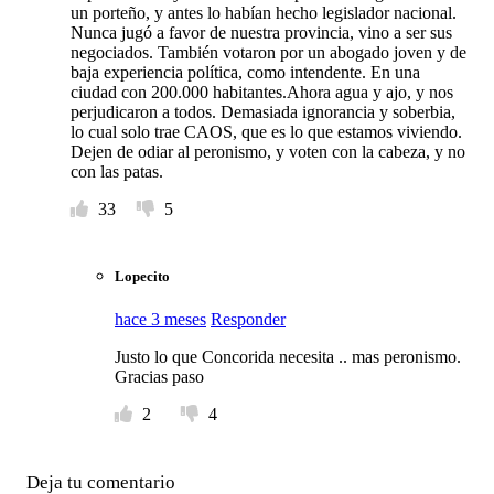
un porteño, y antes lo habían hecho legislador nacional.
Nunca jugó a favor de nuestra provincia, vino a ser sus
negociados. También votaron por un abogado joven y de
baja experiencia política, como intendente. En una
ciudad con 200.000 habitantes.Ahora agua y ajo, y nos
perjudicaron a todos. Demasiada ignorancia y soberbia,
lo cual solo trae CAOS, que es lo que estamos viviendo.
Dejen de odiar al peronismo, y voten con la cabeza, y no
con las patas.
33
5
Lopecito
hace 3 meses
Responder
Justo lo que Concorida necesita .. mas peronismo.
Gracias paso
2
4
Deja tu comentario