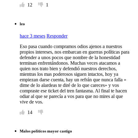
12
1
leo
hace 3 meses
Responder
Eso pasa cuando compramos odios ajenos a nuestros
propios intereses, nos embarcan en guerras políticas para
defender a unos pocos que nombre de la honestidad
terminan enfrentándonos. Muchas veces atacamos a
quien nos trato bien y defendió nuestros derechos,
mientras los mas poderosos siguen intactos, hoy ya
empiezan darse cuenta, hay un refrán que nunca falla »
dime de lo alardeas te diré de lo que careces» y vos
compraste ese ticket del tren fantasma. Al final te hacen
odiar al que se parecía a vos para que no mires al que
vive de vos.
14
Malos políticos mayor castigo