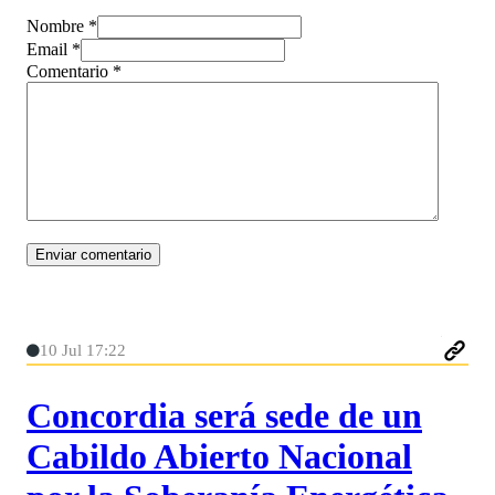
Nombre *
Email *
Comentario
*
10 Jul 17:22
Concordia será sede de un
Cabildo Abierto Nacional