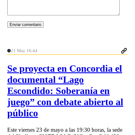
21 May 16:44
Se proyecta en Concordia el
documental “Lago
Escondido: Soberanía en
juego” con debate abierto al
público
Este viernes 23 de mayo a las 19:30 horas, la sede