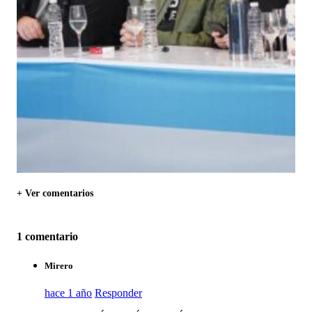
+ Ver comentarios
1 comentario
Mirero
hace 1 año
Responder