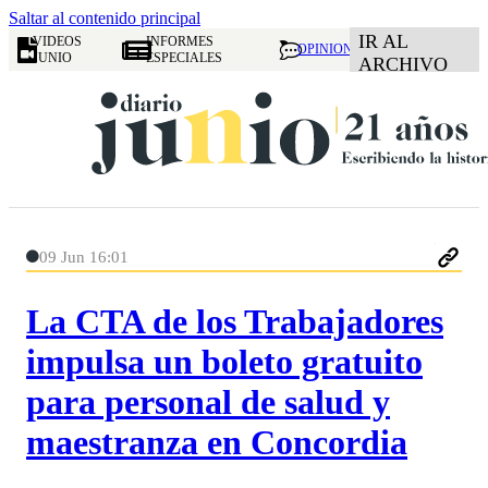
Saltar al contenido principal
IR AL
VIDEOS
INFORMES
OPINION
JUNIO
ESPECIALES
ARCHIVO
09 Jun 16:01
La CTA de los Trabajadores
impulsa un boleto gratuito
para personal de salud y
maestranza en Concordia