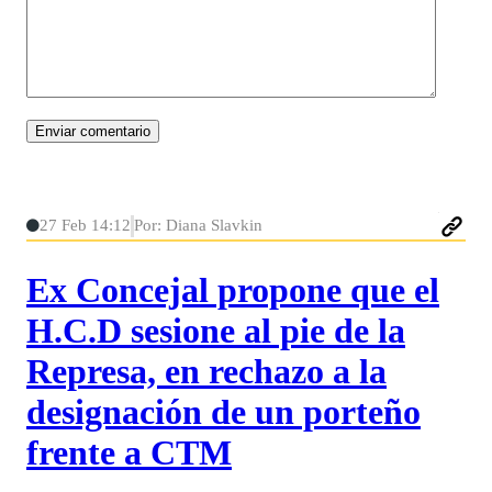
27 Feb 14:12
Por: Diana Slavkin
Ex Concejal propone que el
H.C.D sesione al pie de la
Represa, en rechazo a la
designación de un porteño
frente a CTM