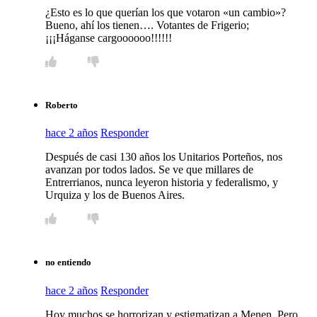
¿Esto es lo que querían los que votaron «un cambio»?
Bueno, ahí los tienen…. Votantes de Frigerio;
¡¡¡Háganse cargoooooo!!!!!!
Roberto
hace 2 años
Responder
Después de casi 130 años los Unitarios Porteños, nos
avanzan por todos lados. Se ve que millares de
Entrerrianos, nunca leyeron historia y federalismo, y
Urquiza y los de Buenos Aires.
no entiendo
hace 2 años
Responder
Hoy muchos se horrorizan y estigmatizan a Menen. Pero