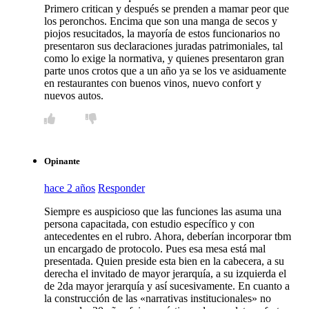
Primero critican y después se prenden a mamar peor que
los peronchos. Encima que son una manga de secos y
piojos resucitados, la mayoría de estos funcionarios no
presentaron sus declaraciones juradas patrimoniales, tal
como lo exige la normativa, y quienes presentaron gran
parte unos crotos que a un año ya se los ve asiduamente
en restaurantes con buenos vinos, nuevo confort y
nuevos autos.
Opinante
hace 2 años
Responder
Siempre es auspicioso que las funciones las asuma una
persona capacitada, con estudio específico y con
antecedentes en el rubro. Ahora, deberían incorporar tbm
un encargado de protocolo. Pues esa mesa está mal
presentada. Quien preside esta bien en la cabecera, a su
derecha el invitado de mayor jerarquía, a su izquierda el
de 2da mayor jerarquía y así sucesivamente. En cuanto a
la construcción de las «narrativas institucionales» no