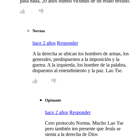
pasa nada, 20 años fuimos víctimas de un relato nefasto.
Norma
hace 2 años
Responder
A la derecha se ubican los hombres de armas, los
generales, predispuestos a la imposición y la
guerra. A la izquierda, los hombre de la palabra,
dispuestos al entendimiento y la paz. Lao Tse.
Opinante
hace 2 años
Responder
Cero protocolo Norma. Mucho Lao Tse
pero también ten presente que Jesús se
sienta a la derecha de Dios