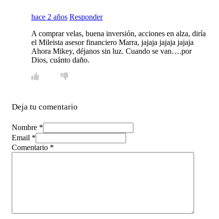
hace 2 años
Responder
A comprar velas, buena inversión, acciones en alza, diría
el Mileista asesor financiero Marra, jajaja jajaja jajaja
Ahora Mikey, déjanos sin luz. Cuando se van….por
Dios, cuánto daño.
Deja tu comentario
Nombre *
Email *
Comentario
*