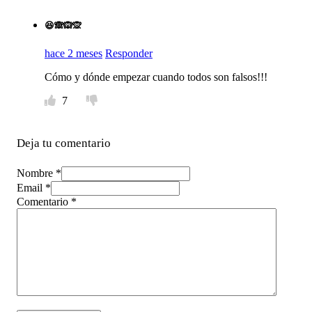
😆🙈🙉🙊
hace 2 meses
Responder
Cómo y dónde empezar cuando todos son falsos!!!
7
Deja tu comentario
Nombre *
Email *
Comentario
*