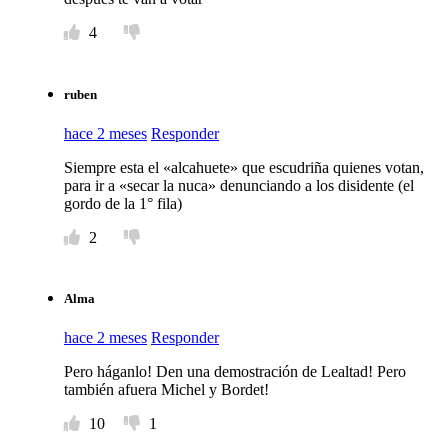
4
ruben
hace 2 meses
Responder
Siempre esta el «alcahuete» que escudriña quienes votan,
para ir a «secar la nuca» denunciando a los disidente (el
gordo de la 1° fila)
2
Alma
hace 2 meses
Responder
Pero háganlo! Den una demostración de Lealtad! Pero
también afuera Michel y Bordet!
10
1