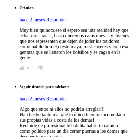
Cristian
hace 2 meses
Responder
Muy bien quinoto,eso sí espero sea una realidad hay que
echar estas ratas , basta queremos caras nuevas y jóvenes
que nos representen que dejen de joder los traidores
como bahilo,bordet,cresto,maya, rossi,caceres y toda esa
gentuza que se llenaron los bolsillos y se cagan en la
gente….
4
Seguir tirando para adelante
hace 2 meses
Responder
Algo que entre ni ellos no podrán arreglar!!!
Han hecho tanto mal que lo único bien fue acomodado
sus propias vidas a costa de los demas!
Recibirte de profesional te habilita habrir tu camino
como político para un dia cerrar puertas a los demas que
después te van a votar