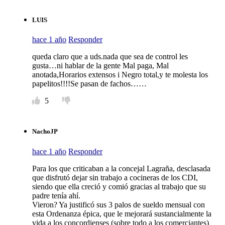
LUIS
hace 1 año
Responder
queda claro que a uds.nada que sea de control les
gusta…ni hablar de la gente Mal paga, Mal
anotada,Horarios extensos i Negro total,y te molesta los
papelitos!!!!Se pasan de fachos……
5
NachoJP
hace 1 año
Responder
Para los que criticaban a la concejal Lagraña, desclasada
que disfrutó dejar sin trabajo a cocineras de los CDI,
siendo que ella creció y comió gracias al trabajo que su
padre tenía ahí.
Vieron? Ya justificó sus 3 palos de sueldo mensual con
esta Ordenanza épica, que le mejorará sustancialmente la
vida a los concordienses (sobre todo a los comerciantes)