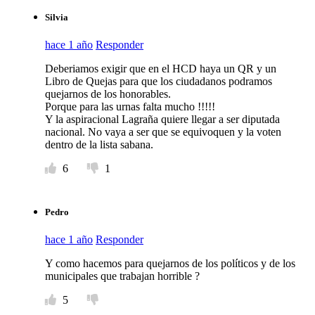
Silvia
hace 1 año
Responder
Deberiamos exigir que en el HCD haya un QR y un
Libro de Quejas para que los ciudadanos podramos
quejarnos de los honorables.
Porque para las urnas falta mucho !!!!!
Y la aspiracional Lagraña quiere llegar a ser diputada
nacional. No vaya a ser que se equivoquen y la voten
dentro de la lista sabana.
6
1
Pedro
hace 1 año
Responder
Y como hacemos para quejarnos de los políticos y de los
municipales que trabajan horrible ?
5