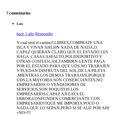
7 comentarios
Luis
hace 1 año
Responder
Y cual será el camino?,LIBRES,COMPRATE UNA
ISLA Y VIVAN AHI,SIN NADA DE NADA,O
CAPAZ QUIERAN CLARO QUE EL ESTADO LES
HAGA ,CASAS,ASFALTO,POLIDEPORTIVO Y
OTRAS COSITAS!,AH,TAMBIRN GENTE PAGA
POR EL ESTADO PARA QUE UDS.NO TRABAJEN
Y PUEDAN DISFRUTA DEL SOL,DE LA PILETA
,MIENTRAS LOS DEMAS TRABAJAN,PORQUE
UDS.LA MAYORIA SON CONERCIANTES,NO
EMPRESARIOS O VENDEDORES DE
SERVICIOS,SON POQUITOS LOS
EMPRESARIOS,CAPAZ AJI EATA EL
ERROR,CONFUNDEN COMERCIANTE CON
EMPRESARIO!!!QUE ME IMPORTA POCO O
NADA QUE LO SEPAN,PERO SI SE AUE POR AHI
«NO»!!!