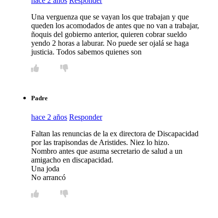
hace 2 años
Responder
Una verguenza que se vayan los que trabajan y que
queden los acomodados de antes que no van a trabajar,
ñoquis del gobierno anterior, quieren cobrar sueldo
yendo 2 horas a laburar. No puede ser ojalá se haga
justicia. Todos sabemos quienes son
Padre
hace 2 años
Responder
Faltan las renuncias de la ex directora de Discapacidad
por las trapisondas de Aristides. Niez lo hizo.
Nombro antes que asuma secretario de salud a un
amigacho en discapacidad.
Una joda
No arrancó