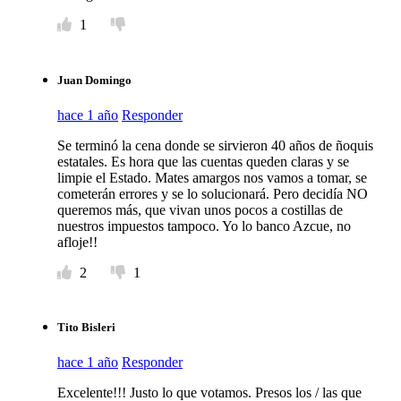
1
Juan Domingo
hace 1 año
Responder
Se terminó la cena donde se sirvieron 40 años de ñoquis
estatales. Es hora que las cuentas queden claras y se
limpie el Estado. Mates amargos nos vamos a tomar, se
cometerán errores y se lo solucionará. Pero decidía NO
queremos más, que vivan unos pocos a costillas de
nuestros impuestos tampoco. Yo lo banco Azcue, no
afloje!!
2
1
Tito Bisleri
hace 1 año
Responder
Excelente!!! Justo lo que votamos. Presos los / las que