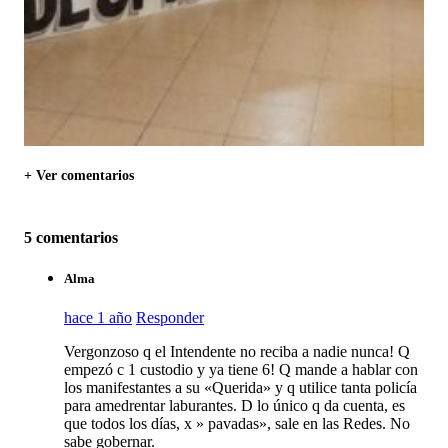
+ Ver comentarios
5 comentarios
Alma
hace 1 año
Responder
Vergonzoso q el Intendente no reciba a nadie nunca! Q
empezó c 1 custodio y ya tiene 6! Q mande a hablar con
los manifestantes a su «Querida» y q utilice tanta policía
para amedrentar laburantes. D lo único q da cuenta, es
que todos los días, x » pavadas», sale en las Redes. No
sabe gobernar.