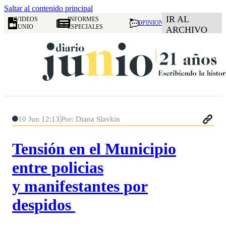
Saltar al contenido principal
IR AL
VIDEOS
INFORMES
OPINION
JUNIO
ESPECIALES
ARCHIVO
10 Jun 12:13
Por: Diana Slavkin
Tensión en el Municipio
entre policias
y manifestantes por
despidos