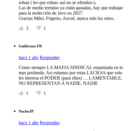
roban ( les que roban -así no se ofenden-).
Las de medio termino ya están ganadas, hay que trabajar
para la reelección de Javo en 2027.
Gracias Milei, Frigerio, Azcué, nunca más los otros.
3
1
Guillermo FR
hace 1 año
Responder
Como siempre LA MAFIA SINDICAL enquistada en lo
mas profunda. Asi estamos por estas LACRAS que solo
les interesa el PODER (para ellos) … LAMENTABLE.
NO REPRESENTAN A NADIE, NADIE
1
1
NachoJP
hace 1 año
Responder