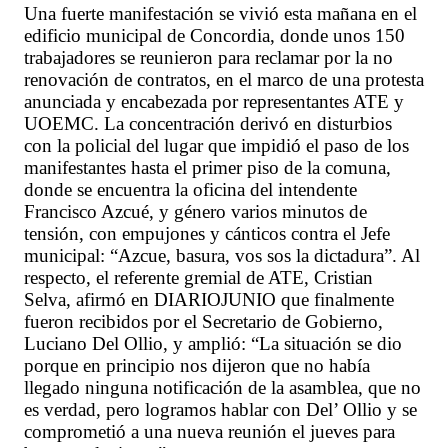
Una fuerte manifestación se vivió esta mañana en el
edificio municipal de Concordia, donde unos 150
trabajadores se reunieron para reclamar por la no
renovación de contratos, en el marco de una protesta
anunciada y encabezada por representantes ATE y
UOEMC. La concentración derivó en disturbios
con la policial del lugar que impidió el paso de los
manifestantes hasta el primer piso de la comuna,
donde se encuentra la oficina del intendente
Francisco Azcué, y género varios minutos de
tensión, con empujones y cánticos contra el Jefe
municipal: “Azcue, basura, vos sos la dictadura”. Al
respecto, el referente gremial de ATE, Cristian
Selva, afirmó en DIARIOJUNIO que finalmente
fueron recibidos por el Secretario de Gobierno,
Luciano Del Ollio, y amplió: “La situación se dio
porque en principio nos dijeron que no había
llegado ninguna notificación de la asamblea, que no
es verdad, pero logramos hablar con Del’ Ollio y se
comprometió a una nueva reunión el jueves para