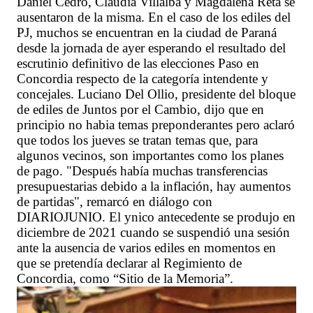
Daniel Cedro, Claudia Villalba y Magdalena Reta se
ausentaron de la misma. En el caso de los ediles del
PJ, muchos se encuentran en la ciudad de Paraná
desde la jornada de ayer esperando el resultado del
escrutinio definitivo de las elecciones Paso en
Concordia respecto de la categoría intendente y
concejales. Luciano Del Ollio, presidente del bloque
de ediles de Juntos por el Cambio, dijo que en
principio no habia temas preponderantes pero aclaró
que todos los jueves se tratan temas que, para
algunos vecinos, son importantes como los planes
de pago. "Después había muchas transferencias
presupuestarias debido a la inflación, hay aumentos
de partidas", remarcó en diálogo con
DIARIOJUNIO. El ynico antecedente se produjo en
diciembre de 2021 cuando se suspendió una sesión
ante la ausencia de varios ediles en momentos en
que se pretendía declarar al Regimiento de
Concordia, como “Sitio de la Memoria”.