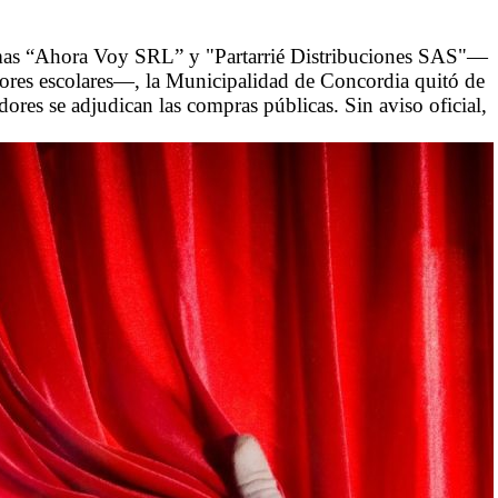
firmas “Ahora Voy SRL” y "Partarrié Distribuciones SAS"—
dores escolares—, la Municipalidad de Concordia quitó de
ores se adjudican las compras públicas. Sin aviso oficial,