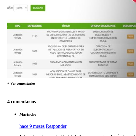
+ Ver comentarios
4 comentarios
Marincho
hace 9 meses
Responder