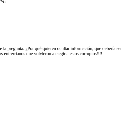
es¡¡
 la pregunta: ¿Por qué quieren ocultar información, que debería ser
s entrerrianos que volvieron a elegir a estos corruptos!!!!