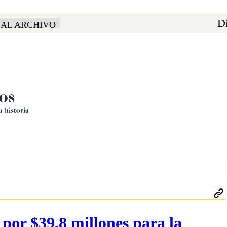
Di
 AL ARCHIVO
 por $39,8 millones para la