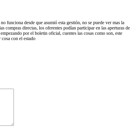
ya no funciona desde que asumió esta gestión, no se puede ver mas la
as compras directas, los oferentes podían participar en las aperturas de
a empezando por el boletin oficial, cuentes las cosas como son, este
r cosa con el estado