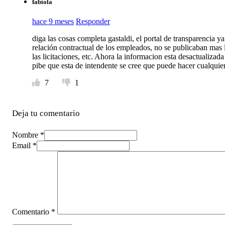
fabiola
hace 9 meses
Responder
diga las cosas completa gastaldi, el portal de transparencia 
relación contractual de los empleados, no se publicaban mas l
las licitaciones, etc. Ahora la informacion esta desactualizad
pibe que esta de intendente se cree que puede hacer cualquie
7
1
Deja tu comentario
Nombre *
Email *
Comentario
*