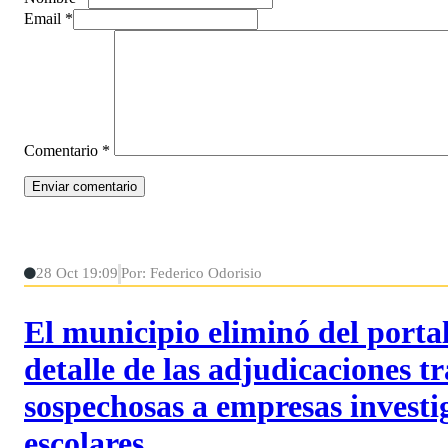
Email *
Comentario
*
28 Oct 19:09
Por: Federico Odorisio
El municipio eliminó del portal
detalle de las adjudicaciones t
sospechosas a empresas investi
escolares