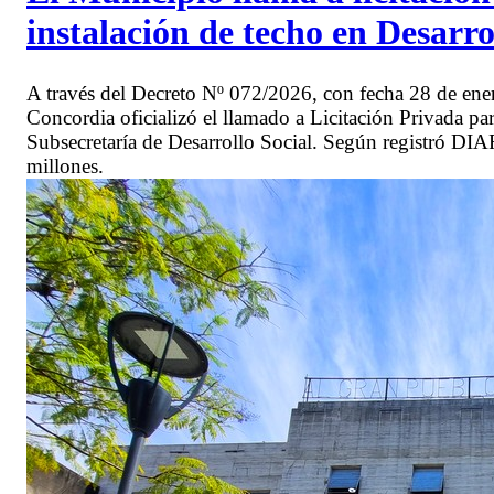
instalación de techo en Desarro
A través del Decreto Nº 072/2026, con fecha 28 de enero
Concordia oficializó el llamado a Licitación Privada par
Subsecretaría de Desarrollo Social. Según registró DI
millones.