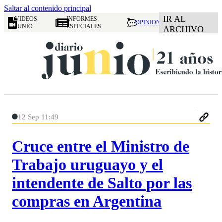
Saltar al contenido principal
IR AL
VIDEOS
INFORMES
OPINION
JUNIO
ESPECIALES
ARCHIVO
12 Sep 11:49
Cruce entre el Ministro de
Trabajo uruguayo y el
intendente de Salto por las
compras en Argentina