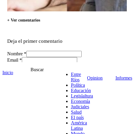
+ Ver comentarios
Deja el primer comentario
Nombre *
Email *
Comentario
*
Buscar
Inicio
Entre
Opinion
Informes
Ríos
Política
Educación
Legislaltura
Economía
Judiciales
Salud
El país
América
Latina
Mundo