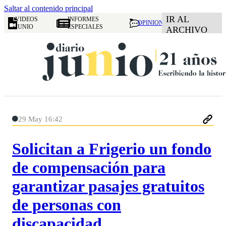
Saltar al contenido principal
IR AL
VIDEOS
INFORMES
OPINION
JUNIO
ESPECIALES
ARCHIVO
29 May 16:42
Solicitan a Frigerio un fondo
de compensación para
garantizar pasajes gratuitos
de personas con
discapacidad