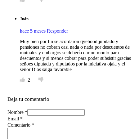
Juán
hace 5 meses
Responder
Muy bien por fin se acordaron qyebood jubilado y
pensiones no cobran casi nada o nada por descuentos de
mutuales y embargos se debería dar un monto para
descuentos y si menos cobrar para poder subsistir gracias
señoes diputada y diputados por la iniciativa ojala y el
señor Dios salga favorable
2
Deja tu comentario
Nombre *
Email *
Comentario
*