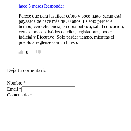
hace 5 meses
Responder
Parece que para justificar cobro y poco hago, sacan está
payasada de hace más de 30 años. Es solo perder el
tiempo, cero eficiencia, en obra pública, salud educación,
cero salarios, salvó los de ellos, legisladores, poder
judicial y Ejecutivo. Solo perder tiempo, mientras el
pueblo arreglense con un hueso.
0
Deja tu comentario
Nombre *
Email *
Comentario
*