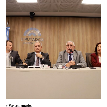
+ Ver comentarios