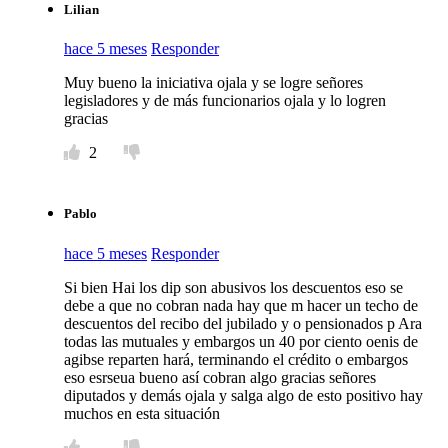
Lilian
hace 5 meses
Responder
Muy bueno la iniciativa ojala y se logre señores
legisladores y de más funcionarios ojala y lo logren
gracias
2
Pablo
hace 5 meses
Responder
Si bien Hai los dip son abusivos los descuentos eso se
debe a que no cobran nada hay que m hacer un techo de
descuentos del recibo del jubilado y o pensionados p Ara
todas las mutuales y embargos un 40 por ciento oenis de
agibse reparten hará, terminando el crédito o embargos
eso esrseua bueno así cobran algo gracias señores
diputados y demás ojala y salga algo de esto positivo hay
muchos en esta situación