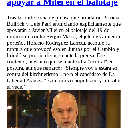
apoyar a Milei en el balotaje
Tras la conferencia de prensa que brindaron Patricia
Bullrich y Luis Petri anunciando explicitamente que
apoyarán a Javier Milei en el balotaje del 19 de
noviembre contra Sergio Massa, el jefe de Gobierno
porteño, Horacio Rodriguez Larreta, acentuó la
ruptura que provocó eso en Juntos por el Cambio y
brindó su propio discurso ante la prensa. Ese
contexto, adelantó que se mantendrá "neutral" en
postura, aunque remarcó: "Siempre voy a estará en
contra del kirchnerismo", pero el candidato de La
Libertad Avanza "es un nuevo populismo y un salto
al vacío"