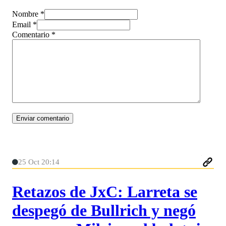
Nombre *
Email *
Comentario
*
25 Oct 20:14
Retazos de JxC: Larreta se
despegó de Bullrich y negó