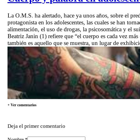
La O.M.S. ha alertado, hace ya unos años, sobre el pred
protagonista en los adolescentes, las cuales se han torn
alimentación, el uso de drogas, la psicosomática y el s
Beatriz Janin (1) refiere que “el cuerpo es cada vez más 
también es aquello que se muestra, un lugar de exhibici
+ Ver comentarios
Deja el primer comentario
Nombre *