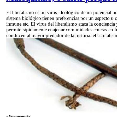
El liberalismo es un virus ideológico de un potencial p
sistema biológico tienen preferencias por un aspecto u 
inmune etc. El virus del liberalismo ataca la conciencia
permite rápidamente enajenar comunidades enteras en fu
conducen al mayor predador de la historia: el capitalis
+ Ver comentarios