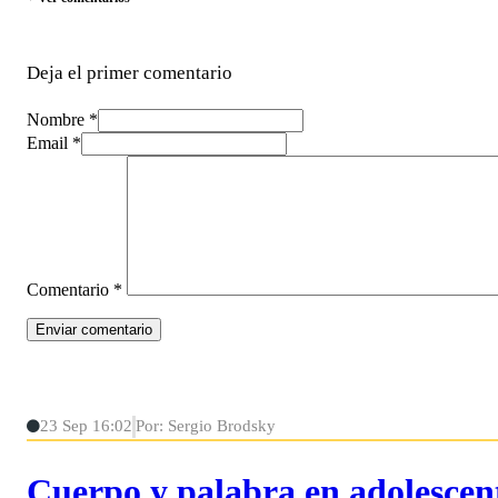
Deja el primer comentario
Nombre *
Email *
Comentario
*
23 Sep 16:02
Por: Sergio Brodsky
Cuerpo y palabra en adolescen