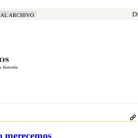
Di
 AL ARCHIVO
lo merecemos