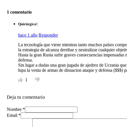
1 comentario
Quirúrgico!
hace 1 año
Responder
La tecnología que viene mientras tanto muchos países compr
la estrategia de alcanza derribar y neutralizar cualquier objet
Hasta la gran Rusia sufre graves consecuencias impensadas mu
defensa.
Sin lugar a dudas una gran jugada de ajedrez de Ucrania que 
lupa la venta de armas de disuacion ataque y defensa ($$$) pa
1
Deja tu comentario
Nombre *
Email *