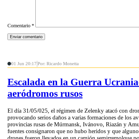
Comentario
*
01 Jun 20:17
Por: Ricardo Monetta
Escalada en la Guerra Ucrania-
aeródromos rusos
El día 31/05/025, el régimen de Zelenky atacó con dron
provocando serios daños a varias formaciones de los av
provincias rusas de Múrmansk, Ivánovo, Riazán y Amur
fuentes consignaron que no hubo heridos y que algunos 
drones fueron llevados en un camión semirremolque por 