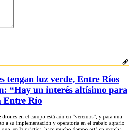
s tengan luz verde, Entre Ríos
ón: “Hay un interés altísimo para
n Entre Río
de drones en el campo está aún en “veremos”, y para una
to a su implementación y operatoria en el trabajo agrario
 que, en la práctica, hace mucho tiempo está en marcha.