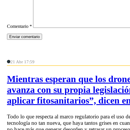
Comentario
*
21 Abr 17:59
Mientras esperan que los drone
avanza con su propia legislaci
aplicar fitosanitarios”, dicen e
Todo lo que respecta al marco regulatorio para el uso 
tecnología no tan nueva, que haya tantos grises en cuan
no hace más que generar desorden y retrasar un proceso