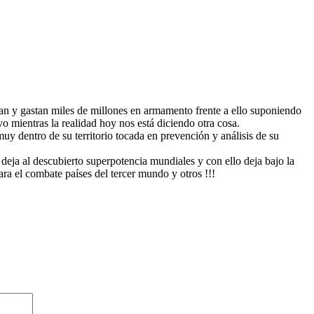
an y gastan miles de millones en armamento frente a ello suponiendo
ivo mientras la realidad hoy nos está diciendo otra cosa.
y dentro de su territorio tocada en prevención y análisis de su
deja al descubierto superpotencia mundiales y con ello deja bajo la
ra el combate países del tercer mundo y otros !!!