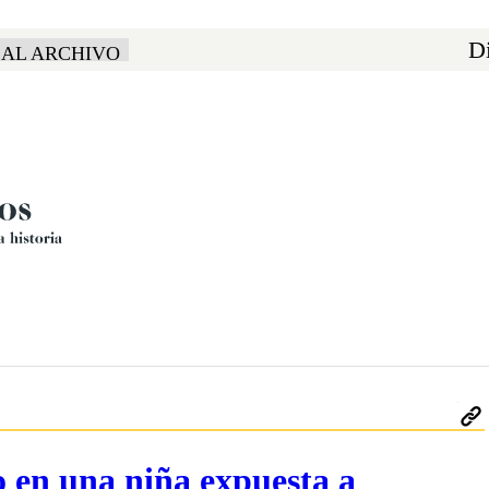
Di
 AL ARCHIVO
o en una niña expuesta a