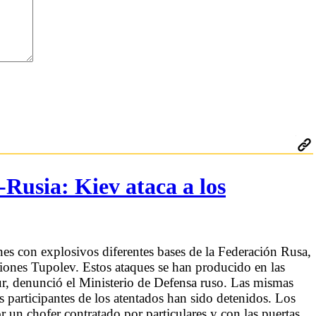
Rusia: Kiev ataca a los
es con explosivos diferentes bases de la Federación Rusa,
iones Tupolev. Estos ataques se han producido en las
, denunció el Ministerio de Defensa ruso. Las mismas
participantes de los atentados han sido detenidos. Los
un chofer contratado por particulares y con las puertas