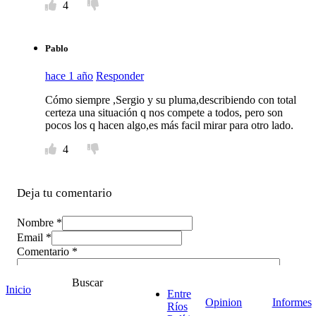
4
Pablo
hace 1 año
Responder
Cómo siempre ,Sergio y su pluma,describiendo con total
certeza una situación q nos compete a todos, pero son
pocos los q hacen algo,es más facil mirar para otro lado.
4
Deja tu comentario
Nombre *
Email *
Comentario
*
Buscar
Inicio
Entre
Opinion
Informes
Ríos