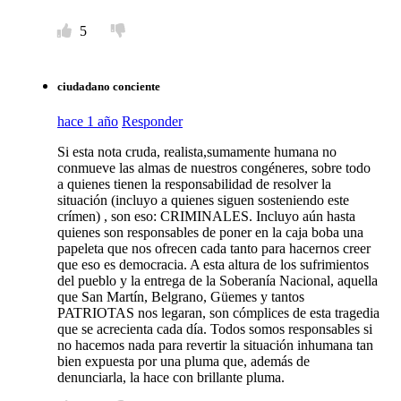
5
ciudadano conciente
hace 1 año
Responder
Si esta nota cruda, realista,sumamente humana no
conmueve las almas de nuestros congéneres, sobre todo
a quienes tienen la responsabilidad de resolver la
situación (incluyo a quienes siguen sosteniendo este
crímen) , son eso: CRIMINALES. Incluyo aún hasta
quienes son responsables de poner en la caja boba una
papeleta que nos ofrecen cada tanto para hacernos creer
que eso es democracia. A esta altura de los sufrimientos
del pueblo y la entrega de la Soberanía Nacional, aquella
que San Martín, Belgrano, Güemes y tantos
PATRIOTAS nos legaran, son cómplices de esta tragedia
que se acrecienta cada día. Todos somos responsables si
no hacemos nada para revertir la situación inhumana tan
bien expuesta por una pluma que, además de
denunciarla, la hace con brillante pluma.