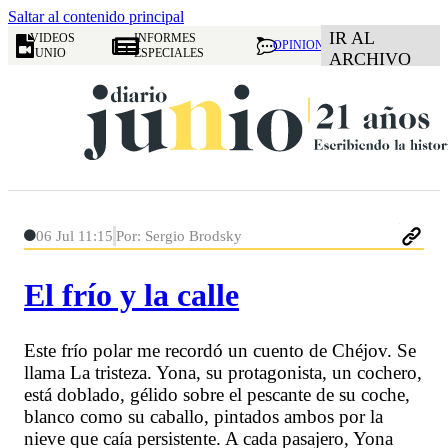
Saltar al contenido principal
IR AL
VIDEOS
INFORMES
OPINION
JUNIO
ESPECIALES
ARCHIVO
06 Jul 11:15
Por: Sergio Brodsky
El frío y la calle
Este frío polar me recordó un cuento de Chéjov. Se
llama La tristeza. Yona, su protagonista, un cochero,
está doblado, gélido sobre el pescante de su coche,
blanco como su caballo, pintados ambos por la
nieve que caía persistente. A cada pasajero, Yona