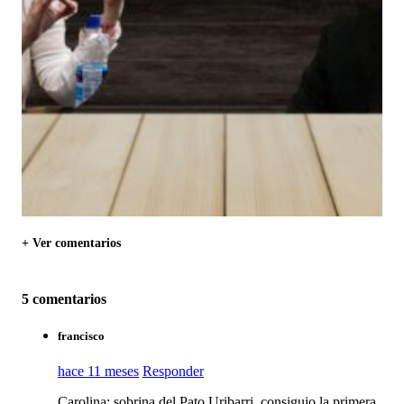
+ Ver comentarios
5 comentarios
francisco
hace 11 meses
Responder
Carolina: sobrina del Pato Uribarri, consiguio la primera