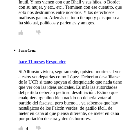
Inutil. Y nos vienen con que Bhall y sus hijos, o Bordet
con su mujer, y etc., etc.. Terminen con ese cuentito, que
solo nos destruimos entre nosotros. Y los derechosos
mafiosos ganan. Además en todo tiempo y país que sea
ha sido así, políticos y parientes y amigos.
Juan Cruz
hace 11 meses
Responder
Si Alfonsín viviera, seguramente, quisiera morirse al ver
a estos vendepatrias como López. Deberían desafiliarse
de la UCR si tanto apoyan al desquiciado que nada tiene
que ver con las ideas radicales. Es más las autoridades
del partido deberían pedir su desafiliación. Estimo que
cualquier argentino bien nacido no debería votar al
partido del fascista, pero bueno… ya sabemos que hay
nostálgicos de los Falcón verdes, de gatillo fácil, de
meter en cana al que piensa diferente, de meter en cana
por portación de cara y demás horrores.
4