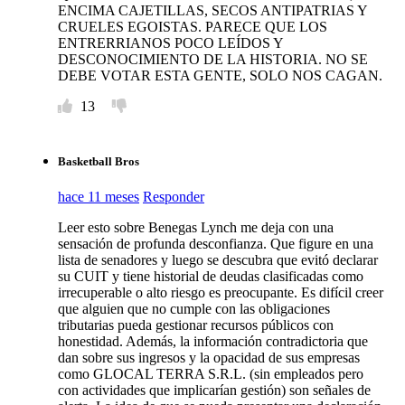
ENCIMA CAJETILLAS, SECOS ANTIPATRIAS Y
CRUELES EGOISTAS. PARECE QUE LOS
ENTRERRIANOS POCO LEÍDOS Y
DESCONOCIMIENTO DE LA HISTORIA. NO SE
DEBE VOTAR ESTA GENTE, SOLO NOS CAGAN.
13
Basketball Bros
hace 11 meses
Responder
Leer esto sobre Benegas Lynch me deja con una
sensación de profunda desconfianza. Que figure en una
lista de senadores y luego se descubra que evitó declarar
su CUIT y tiene historial de deudas clasificadas como
irrecuperable o alto riesgo es preocupante. Es difícil creer
que alguien que no cumple con las obligaciones
tributarias pueda gestionar recursos públicos con
honestidad. Además, la información contradictoria que
dan sobre sus ingresos y la opacidad de sus empresas
como GLOCAL TERRA S.R.L. (sin empleados pero
con actividades que implicarían gestión) son señales de