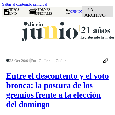
Saltar al contenido principal
IR AL
VIDEOS
INFORMES
OPINION
JUNIO
ESPECIALES
ARCHIVO
23 Oct 20:04
Por: Guillermo Coduri
Entre el descontento y el voto
bronca: la postura de los
gremios frente a la elección
del domingo