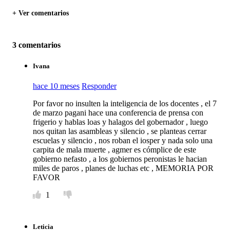
+ Ver comentarios
3 comentarios
Ivana
hace 10 meses
Responder
Por favor no insulten la inteligencia de los docentes , el 7
de marzo pagani hace una conferencia de prensa con
frigerio y hablas loas y halagos del gobernador , luego
nos quitan las asambleas y silencio , se planteas cerrar
escuelas y silencio , nos roban el iosper y nada solo una
carpita de mala muerte , agmer es cómplice de este
gobierno nefasto , a los gobiernos peronistas le hacian
miles de paros , planes de luchas etc , MEMORIA POR
FAVOR
1
Leticia