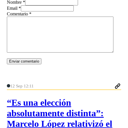
Nombre *
Email *
Comentario
*
12 Sep 12:11
“Es una elección
absolutamente distinta”:
Marcelo López relativizó el