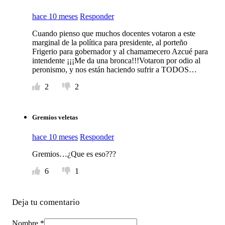
hace 10 meses
Responder
Cuando pienso que muchos docentes votaron a este
marginal de la política para presidente, al porteño
Frigerio para gobernador y al chamamecero Azcué para
intendente ¡¡¡Me da una bronca!!!Votaron por odio al
peronismo, y nos están haciendo sufrir a TODOS…
2
2
Gremios veletas
hace 10 meses
Responder
Gremios…¿Que es eso???
6
1
Deja tu comentario
Nombre *