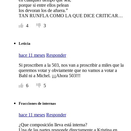
porque si entre ellos pelean
los devoran los de afuera.”
TAN RUNFLA COMO LA QUE DICE CRITICAR…
4
3
Leticia
hace 11 meses
Responder
Si proscriben a la 503, nos van a proscribir a miles que la
queremos votar y obviamente que no vamos a votar a
Bahl ni a Michel. ¡¡¡Ahora 503!!!
6
5
Fracciones de internas
hace 11 meses
Responder
¿Que composición lleva está interna?
Una de las partes responde directamente a Kristina en