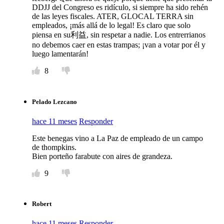
DDJJ del Congreso es ridículo, si siempre ha sido rehén
de las leyes fiscales. ATER, GLOCAL TERRA sin
empleados, ¡más allá de lo legal! Es claro que solo
piensa en su利益, sin respetar a nadie. Los entrerrianos
no debemos caer en estas trampas; ¡van a votar por él y
luego lamentarán!
8
Pelado Lezcano
hace 11 meses
Responder
Este benegas vino a La Paz de empleado de un campo
de thompkins.
Bien porteño farabute con aires de grandeza.
9
Robert
hace 11 meses
Responder