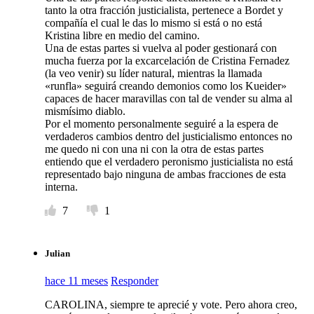
tanto la otra fracción justicialista, pertenece a Bordet y
compañía el cual le das lo mismo si está o no está
Kristina libre en medio del camino.
Una de estas partes si vuelva al poder gestionará con
mucha fuerza por la excarcelación de Cristina Fernadez
(la veo venir) su líder natural, mientras la llamada
«runfla» seguirá creando demonios como los Kueider»
capaces de hacer maravillas con tal de vender su alma al
mismísimo diablo.
Por el momento personalmente seguiré a la espera de
verdaderos cambios dentro del justicialismo entonces no
me quedo ni con una ni con la otra de estas partes
entiendo que el verdadero peronismo justicialista no está
representado bajo ninguna de ambas fracciones de esta
interna.
7
1
Julian
hace 11 meses
Responder
CAROLINA, siempre te aprecié y vote. Pero ahora creo,