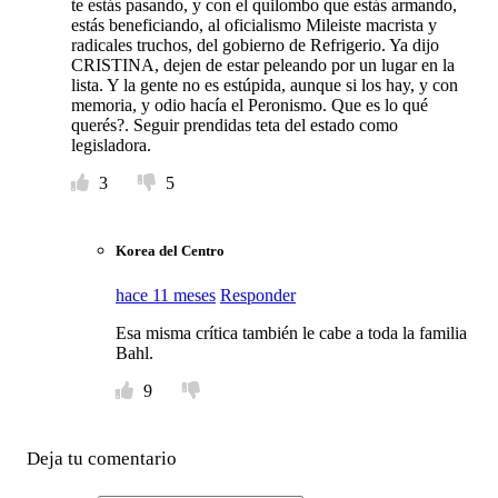
te estás pasando, y con el quilombo que estás armando,
estás beneficiando, al oficialismo Mileiste macrista y
radicales truchos, del gobierno de Refrigerio. Ya dijo
CRISTINA, dejen de estar peleando por un lugar en la
lista. Y la gente no es estúpida, aunque si los hay, y con
memoria, y odio hacía el Peronismo. Que es lo qué
querés?. Seguir prendidas teta del estado como
legisladora.
3
5
Korea del Centro
hace 11 meses
Responder
Esa misma crítica también le cabe a toda la familia
Bahl.
9
Deja tu comentario