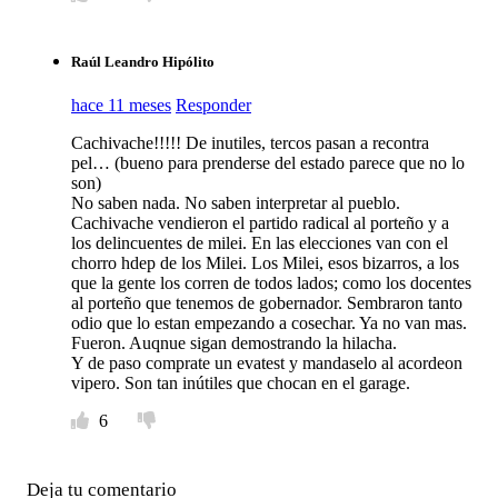
Raúl Leandro Hipólito
hace 11 meses
Responder
Cachivache!!!!! De inutiles, tercos pasan a recontra
pel… (bueno para prenderse del estado parece que no lo
son)
No saben nada. No saben interpretar al pueblo.
Cachivache vendieron el partido radical al porteño y a
los delincuentes de milei. En las elecciones van con el
chorro hdep de los Milei. Los Milei, esos bizarros, a los
que la gente los corren de todos lados; como los docentes
al porteño que tenemos de gobernador. Sembraron tanto
odio que lo estan empezando a cosechar. Ya no van mas.
Fueron. Auqnue sigan demostrando la hilacha.
Y de paso comprate un evatest y mandaselo al acordeon
vipero. Son tan inútiles que chocan en el garage.
6
Deja tu comentario