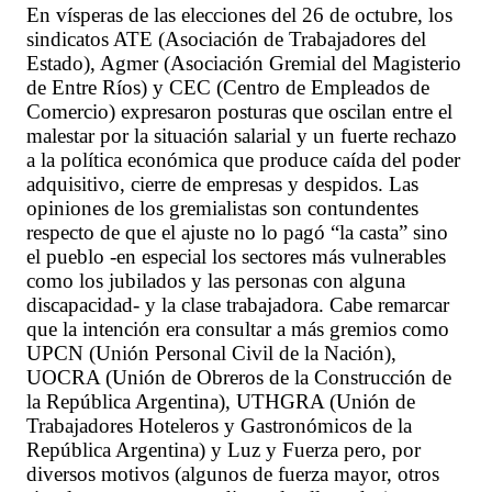
En vísperas de las elecciones del 26 de octubre, los
sindicatos ATE (Asociación de Trabajadores del
Estado), Agmer (Asociación Gremial del Magisterio
de Entre Ríos) y CEC (Centro de Empleados de
Comercio) expresaron posturas que oscilan entre el
malestar por la situación salarial y un fuerte rechazo
a la política económica que produce caída del poder
adquisitivo, cierre de empresas y despidos. Las
opiniones de los gremialistas son contundentes
respecto de que el ajuste no lo pagó “la casta” sino
el pueblo -en especial los sectores más vulnerables
como los jubilados y las personas con alguna
discapacidad- y la clase trabajadora. Cabe remarcar
que la intención era consultar a más gremios como
UPCN (Unión Personal Civil de la Nación),
UOCRA (Unión de Obreros de la Construcción de
la República Argentina), UTHGRA (Unión de
Trabajadores Hoteleros y Gastronómicos de la
República Argentina) y Luz y Fuerza pero, por
diversos motivos (algunos de fuerza mayor, otros