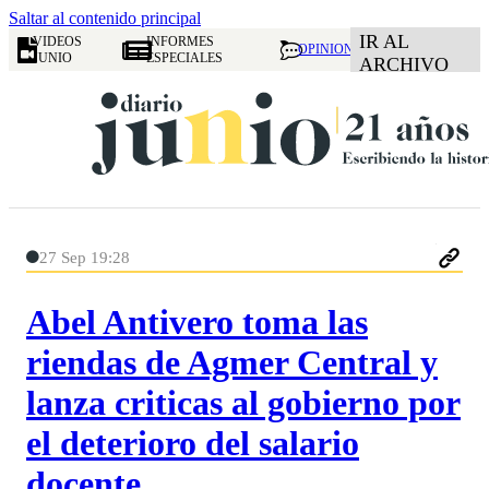
Saltar al contenido principal
IR AL
VIDEOS
INFORMES
OPINION
JUNIO
ESPECIALES
ARCHIVO
27 Sep 19:28
Abel Antivero toma las
riendas de Agmer Central y
lanza criticas al gobierno por
el deterioro del salario
docente