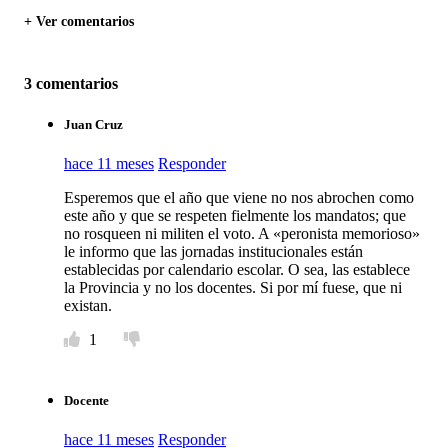
+ Ver comentarios
3 comentarios
Juan Cruz
hace 11 meses
Responder
Esperemos que el año que viene no nos abrochen como
este año y que se respeten fielmente los mandatos; que
no rosqueen ni militen el voto. A «peronista memorioso»
le informo que las jornadas institucionales están
establecidas por calendario escolar. O sea, las establece
la Provincia y no los docentes. Si por mí fuese, que ni
existan.
1
Docente
hace 11 meses
Responder