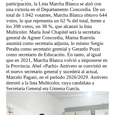
participación, la Lista Marcha Blanca se alzó con
una victoria en el Departamento Concordia. De un
total de 1.042 votantes, Marcha Blanca obtuvo 644
votos, lo que representa un 62 % del total, frente a
los 398 votos, un 38 %, que alcanzó la lista
Multicolor. María José Chapitel será la secretaria
general de Agmer Concordia, Marisa Ibarrola
asumirá como secretaria adjunta, lo mismo Sergio
Peralta como secretario gremial y Gerardo Pozzi
como secretario de Educación. En tanto, al igual
que en 2021, Marcha Blanca volvió a imponerse en
la Provincia. Abel «Pachi» Antivero se convirtió en
el nuevo secretario general y sucederá al actual,
Marcelo Pagani, en el período 2026/2029. Antivero
derrotó a la lista Multicolor, cuya candidata a
Secretaria General era Gimena García.