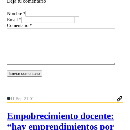
Deja tu comentario
Nombre *
Email *
Comentario
*
11 Sep 21:01
Empobrecimiento docente:
“hay emprendimientos por