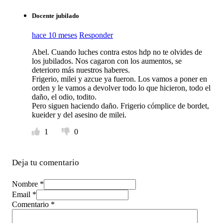
Docente jubilado
hace 10 meses
Responder
Abel. Cuando luches contra estos hdp no te olvides de
los jubilados. Nos cagaron con los aumentos, se
deterioro más nuestros haberes.
Frigerio, milei y azcue ya fueron. Los vamos a poner en
orden y le vamos a devolver todo lo que hicieron, todo el
daño, el odio, todito.
Pero siguen haciendo daño. Frigerio cómplice de bordet,
kueider y del asesino de milei.
1
0
Deja tu comentario
Nombre *
Email *
Comentario
*