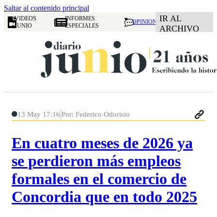
Saltar al contenido principal
IR AL
VIDEOS
INFORMES
OPINION
JUNIO
ESPECIALES
ARCHIVO
13 May 17:16
Por: Federico Odorisio
En cuatro meses de 2026 ya
se perdieron más empleos
formales en el comercio de
Concordia que en todo 2025