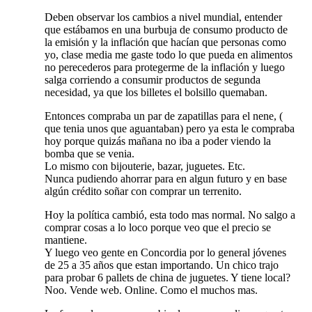
Deben observar los cambios a nivel mundial, entender
que estábamos en una burbuja de consumo producto de
la emisión y la inflación que hacían que personas como
yo, clase media me gaste todo lo que pueda en alimentos
no perecederos para protegerme de la inflación y luego
salga corriendo a consumir productos de segunda
necesidad, ya que los billetes el bolsillo quemaban.
Entonces compraba un par de zapatillas para el nene, (
que tenia unos que aguantaban) pero ya esta le compraba
hoy porque quizás mañana no iba a poder viendo la
bomba que se venia.
Lo mismo con bijouterie, bazar, juguetes. Etc.
Nunca pudiendo ahorrar para en algun futuro y en base
algún crédito soñar con comprar un terrenito.
Hoy la política cambió, esta todo mas normal. No salgo a
comprar cosas a lo loco porque veo que el precio se
mantiene.
Y luego veo gente en Concordia por lo general jóvenes
de 25 a 35 años que estan importando. Un chico trajo
para probar 6 pallets de china de juguetes. Y tiene local?
Noo. Vende web. Online. Como el muchos mas.