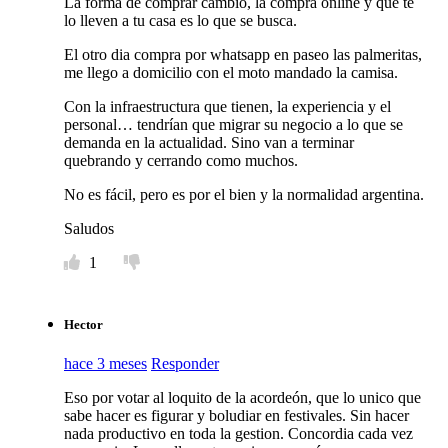
La forma de comprar cambio, la compra online y que te
lo lleven a tu casa es lo que se busca.
El otro dia compra por whatsapp en paseo las palmeritas,
me llego a domicilio con el moto mandado la camisa.
Con la infraestructura que tienen, la experiencia y el
personal… tendrían que migrar su negocio a lo que se
demanda en la actualidad. Sino van a terminar
quebrando y cerrando como muchos.
No es fácil, pero es por el bien y la normalidad argentina.
Saludos
1
Hector
hace 3 meses
Responder
Eso por votar al loquito de la acordeón, que lo unico que
sabe hacer es figurar y boludiar en festivales. Sin hacer
nada productivo en toda la gestion. Concordia cada vez