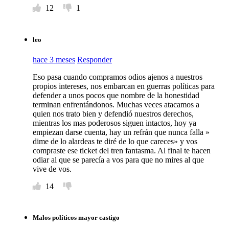
12
1
leo
hace 3 meses
Responder
Eso pasa cuando compramos odios ajenos a nuestros
propios intereses, nos embarcan en guerras políticas para
defender a unos pocos que nombre de la honestidad
terminan enfrentándonos. Muchas veces atacamos a
quien nos trato bien y defendió nuestros derechos,
mientras los mas poderosos siguen intactos, hoy ya
empiezan darse cuenta, hay un refrán que nunca falla »
dime de lo alardeas te diré de lo que careces» y vos
compraste ese ticket del tren fantasma. Al final te hacen
odiar al que se parecía a vos para que no mires al que
vive de vos.
14
Malos políticos mayor castigo