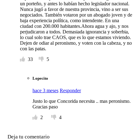
un porteño, y antes lo habían hecho legislador nacional.
Nunca jugó a favor de nuestra provincia, vino a ser sus
negociados. También votaron por un abogado joven y de
baja experiencia política, como intendente. En una
ciudad con 200.000 habitantes.Ahora agua y ajo, y nos
perjudicaron a todos. Demasiada ignorancia y soberbia,
lo cual solo trae CAOS, que es lo que estamos viviendo.
Dejen de odiar al peronismo, y voten con la cabeza, y no
con las patas.
33
5
Lopecito
hace 3 meses
Responder
Justo lo que Concorida necesita .. mas peronismo.
Gracias paso
2
4
Deja tu comentario